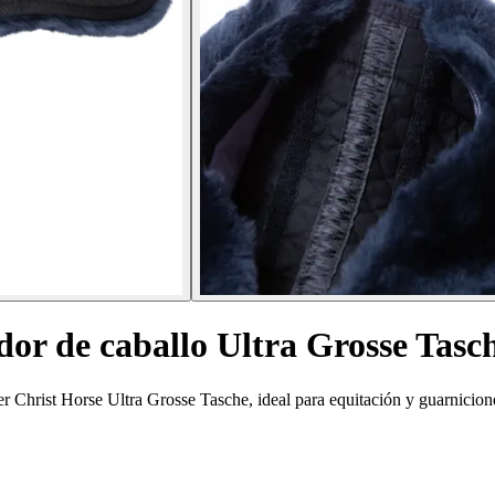
or de caballo Ultra Grosse Tasc
 Christ Horse Ultra Grosse Tasche, ideal para equitación y guarnicione