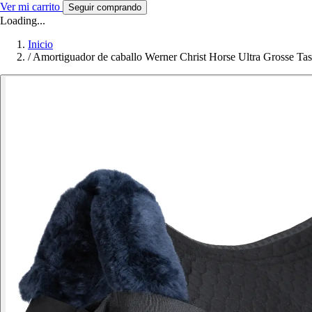
Ver mi carrito
Seguir comprando
Loading...
Inicio
/
Amortiguador de caballo Werner Christ Horse Ultra Grosse Ta