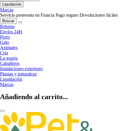
Liquidación
Marcas
Servicio postventa en Francia
Pago seguro
Devoluciones fáciles
Buscar
Rebajas
Envíos 24H
Perro
Gato
Animales
Cría
La granja
Caballeros
Instalaciones exteriores
Plantas y naturaleza
Liquidación
Marcas
Añadiendo al carrito...