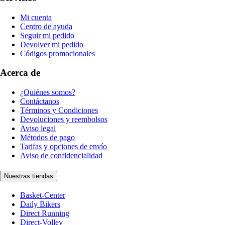
Mi cuenta
Centro de ayuda
Seguir mi pedido
Devolver mi pedido
Códigos promocionales
Acerca de
¿Quiénes somos?
Contáctanos
Términos y Condiciones
Devoluciones y reembolsos
Aviso legal
Métodos de pago
Tarifas y opciones de envío
Aviso de confidencialidad
Nuestras tiendas
Basket-Center
Daily Bikers
Direct Running
Direct-Volley