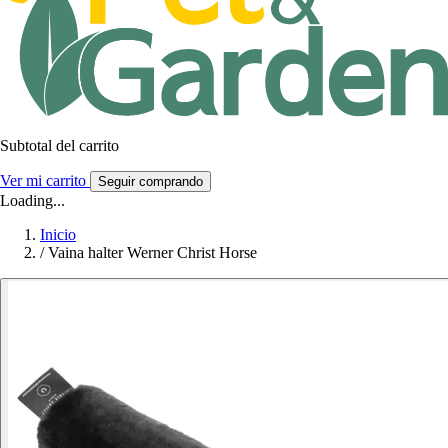
Subtotal del carrito
Ver mi carrito
Seguir comprando
Loading...
Inicio
/
Vaina halter Werner Christ Horse