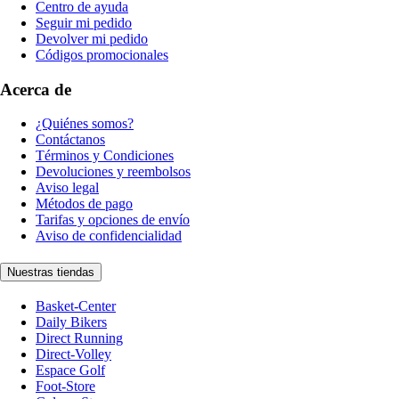
Centro de ayuda
Seguir mi pedido
Devolver mi pedido
Códigos promocionales
Acerca de
¿Quiénes somos?
Contáctanos
Términos y Condiciones
Devoluciones y reembolsos
Aviso legal
Métodos de pago
Tarifas y opciones de envío
Aviso de confidencialidad
Nuestras tiendas
Basket-Center
Daily Bikers
Direct Running
Direct-Volley
Espace Golf
Foot-Store