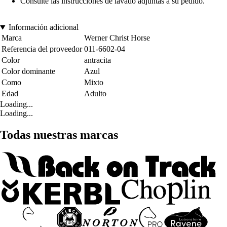
Consulte las instrucciones de lavado adjuntas a su pedido.
Información adicional
Marca
Werner Christ Horse
Referencia del proveedor
011-6602-04
Color
antracita
Color dominante
Azul
Como
Mixto
Edad
Adulto
Loading...
Loading...
Todas nuestras marcas