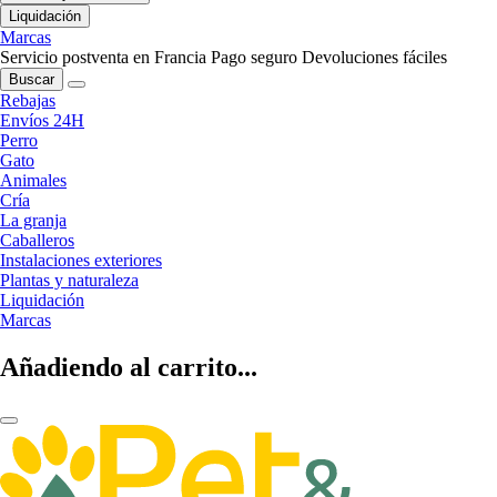
Liquidación
Marcas
Servicio postventa en Francia
Pago seguro
Devoluciones fáciles
Buscar
Rebajas
Envíos 24H
Perro
Gato
Animales
Cría
La granja
Caballeros
Instalaciones exteriores
Plantas y naturaleza
Liquidación
Marcas
Añadiendo al carrito...