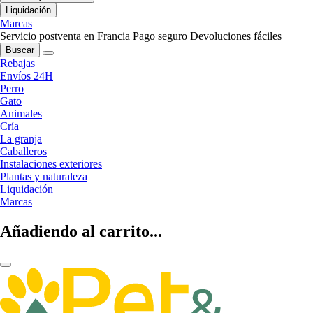
Liquidación
Marcas
Servicio postventa en Francia
Pago seguro
Devoluciones fáciles
Buscar
Rebajas
Envíos 24H
Perro
Gato
Animales
Cría
La granja
Caballeros
Instalaciones exteriores
Plantas y naturaleza
Liquidación
Marcas
Añadiendo al carrito...