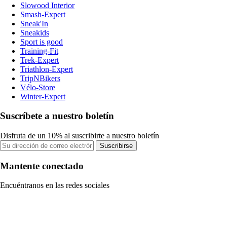
Slowood Interior
Smash-Expert
Sneak'In
Sneakids
Sport is good
Training-Fit
Trek-Expert
Triathlon-Expert
TripNBikers
Vélo-Store
Winter-Expert
Suscríbete a nuestro boletín
Disfruta de un 10% al suscribirte a nuestro boletín
Suscribirse
Mantente conectado
Encuéntranos en las redes sociales