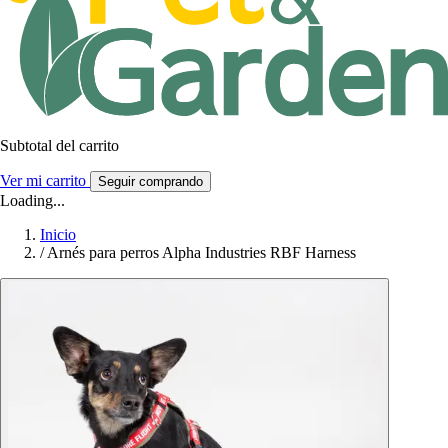
Subtotal del carrito
Ver mi carrito
Seguir comprando
Loading...
Inicio
/
Arnés para perros Alpha Industries RBF Harness