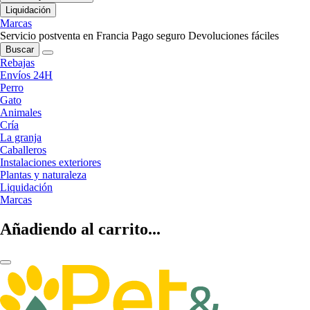
Liquidación
Marcas
Servicio postventa en Francia
Pago seguro
Devoluciones fáciles
Buscar
Rebajas
Envíos 24H
Perro
Gato
Animales
Cría
La granja
Caballeros
Instalaciones exteriores
Plantas y naturaleza
Liquidación
Marcas
Añadiendo al carrito...