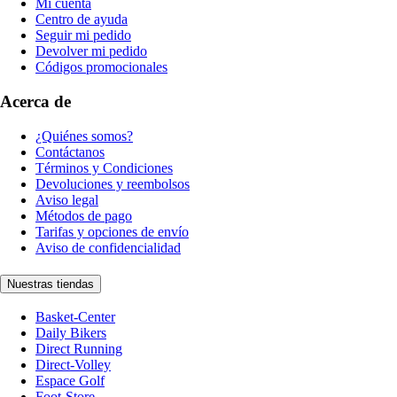
Mi cuenta
Centro de ayuda
Seguir mi pedido
Devolver mi pedido
Códigos promocionales
Acerca de
¿Quiénes somos?
Contáctanos
Términos y Condiciones
Devoluciones y reembolsos
Aviso legal
Métodos de pago
Tarifas y opciones de envío
Aviso de confidencialidad
Nuestras tiendas
Basket-Center
Daily Bikers
Direct Running
Direct-Volley
Espace Golf
Foot-Store