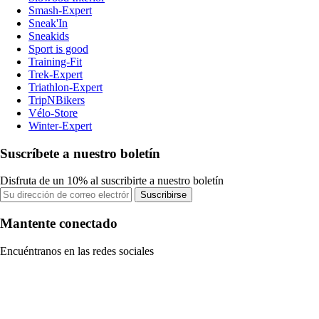
Smash-Expert
Sneak'In
Sneakids
Sport is good
Training-Fit
Trek-Expert
Triathlon-Expert
TripNBikers
Vélo-Store
Winter-Expert
Suscríbete a nuestro boletín
Disfruta de un 10% al suscribirte a nuestro boletín
Suscribirse
Mantente conectado
Encuéntranos en las redes sociales