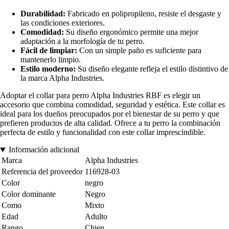
Durabilidad:
Fabricado en polipropileno, resiste el desgaste y
las condiciones exteriores.
Comodidad:
Su diseño ergonómico permite una mejor
adaptación a la morfología de tu perro.
Fácil de limpiar:
Con un simple paño es suficiente para
mantenerlo limpio.
Estilo moderno:
Su diseño elegante refleja el estilo distintivo de
la marca Alpha Industries.
Adoptar el collar para perro Alpha Industries RBF es elegir un
accesorio que combina comodidad, seguridad y estética. Este collar es
ideal para los dueños preocupados por el bienestar de su perro y que
prefieren productos de alta calidad. Ofrece a tu perro la combinación
perfecta de estilo y funcionalidad con este collar imprescindible.
Información adicional
Marca
Alpha Industries
Referencia del proveedor
116928-03
Color
negro
Color dominante
Negro
Como
Mixto
Edad
Adulto
Rango
Chien