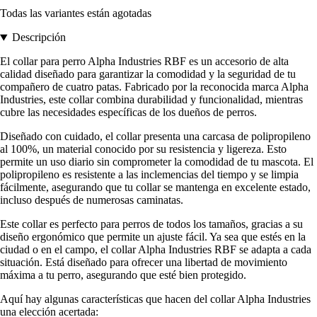
Todas las variantes están agotadas
Descripción
El collar para perro Alpha Industries RBF es un accesorio de alta
calidad diseñado para garantizar la comodidad y la seguridad de tu
compañero de cuatro patas. Fabricado por la reconocida marca Alpha
Industries, este collar combina durabilidad y funcionalidad, mientras
cubre las necesidades específicas de los dueños de perros.
Diseñado con cuidado, el collar presenta una carcasa de polipropileno
al 100%, un material conocido por su resistencia y ligereza. Esto
permite un uso diario sin comprometer la comodidad de tu mascota. El
polipropileno es resistente a las inclemencias del tiempo y se limpia
fácilmente, asegurando que tu collar se mantenga en excelente estado,
incluso después de numerosas caminatas.
Este collar es perfecto para perros de todos los tamaños, gracias a su
diseño ergonómico que permite un ajuste fácil. Ya sea que estés en la
ciudad o en el campo, el collar Alpha Industries RBF se adapta a cada
situación. Está diseñado para ofrecer una libertad de movimiento
máxima a tu perro, asegurando que esté bien protegido.
Aquí hay algunas características que hacen del collar Alpha Industries
una elección acertada: