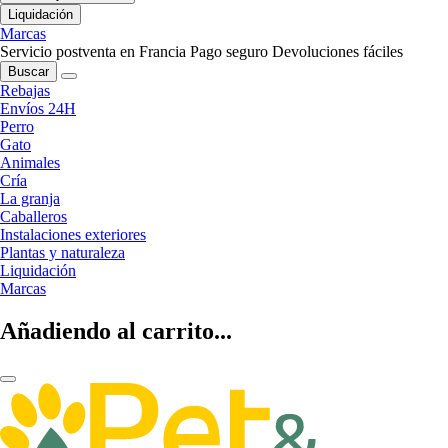
Liquidación
Marcas
Servicio postventa en Francia
Pago seguro
Devoluciones fáciles
Buscar
Rebajas
Envíos 24H
Perro
Gato
Animales
Cría
La granja
Caballeros
Instalaciones exteriores
Plantas y naturaleza
Liquidación
Marcas
Añadiendo al carrito...