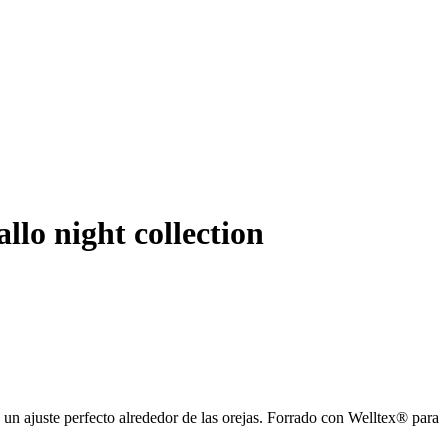
llo night collection
a un ajuste perfecto alrededor de las orejas. Forrado con Welltex® para