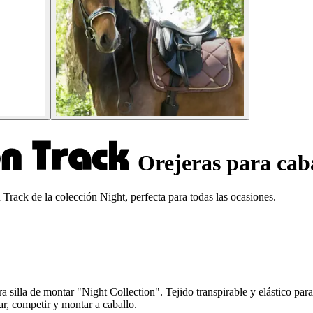
Orejeras para caba
Track de la colección Night, perfecta para todas las ocasiones.
a silla de montar "Night Collection". Tejido transpirable y elástico par
nar, competir y montar a caballo.