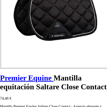
Premier Equine
Mantilla
equitación Saltare Close Contact
74,46 €
Mantilla Premier Equine Saltare Close Contact - Aspecto elegante y