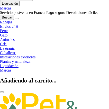
Liquidación
Marcas
Servicio postventa en Francia
Pago seguro
Devoluciones fáciles
Buscar
Rebajas
Envíos 24H
Perro
Gato
Animales
Cría
La granja
Caballeros
Instalaciones exteriores
Plantas y naturaleza
Liquidación
Marcas
Añadiendo al carrito...