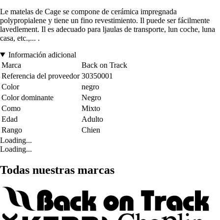
Le matelas de Cage se compone de cerámica impregnada
polypropialene y tiene un fino revestimiento. Il puede ser fácilmente
lavedlement. Il es adecuado para ljaulas de transporte, lun coche, luna
casa, etc.,... .
Información adicional
Marca
Back on Track
Referencia del proveedor
30350001
Color
negro
Color dominante
Negro
Como
Mixto
Edad
Adulto
Rango
Chien
Loading...
Loading...
Todas nuestras marcas