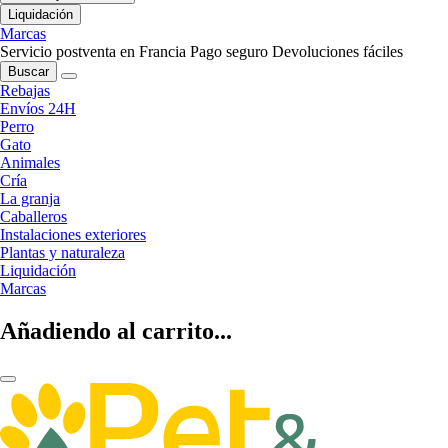
Liquidación
Marcas
Servicio postventa en Francia
Pago seguro
Devoluciones fáciles
Buscar
Rebajas
Envíos 24H
Perro
Gato
Animales
Cría
La granja
Caballeros
Instalaciones exteriores
Plantas y naturaleza
Liquidación
Marcas
Añadiendo al carrito...