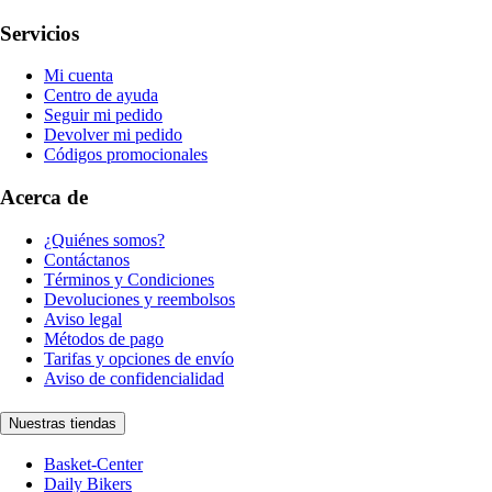
Servicios
Mi cuenta
Centro de ayuda
Seguir mi pedido
Devolver mi pedido
Códigos promocionales
Acerca de
¿Quiénes somos?
Contáctanos
Términos y Condiciones
Devoluciones y reembolsos
Aviso legal
Métodos de pago
Tarifas y opciones de envío
Aviso de confidencialidad
Nuestras tiendas
Basket-Center
Daily Bikers