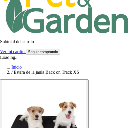
Subtotal del carrito
Ver mi carrito
Seguir comprando
Loading...
Inicio
/
Estera de la jaula Back on Track XS