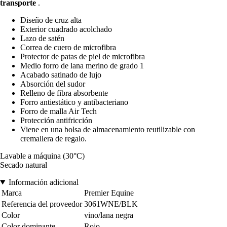
transporte
.
Diseño de cruz alta
Exterior cuadrado acolchado
Lazo de satén
Correa de cuero de microfibra
Protector de patas de piel de microfibra
Medio forro de lana merino de grado 1
Acabado satinado de lujo
Absorción del sudor
Relleno de fibra absorbente
Forro antiestático y antibacteriano
Forro de malla Air Tech
Protección antifricción
Viene en una bolsa de almacenamiento reutilizable con
cremallera de regalo.
Lavable a máquina (30°C)
Secado natural
Información adicional
Marca
Premier Equine
Referencia del proveedor
3061WNE/BLK
Color
vino/lana negra
Color dominante
Rojo