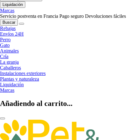
Liquidación
Marcas
Servicio postventa en Francia
Pago seguro
Devoluciones fáciles
Buscar
Rebajas
Envíos 24H
Perro
Gato
Animales
Cría
La granja
Caballeros
Instalaciones exteriores
Plantas y naturaleza
Liquidación
Marcas
Añadiendo al carrito...