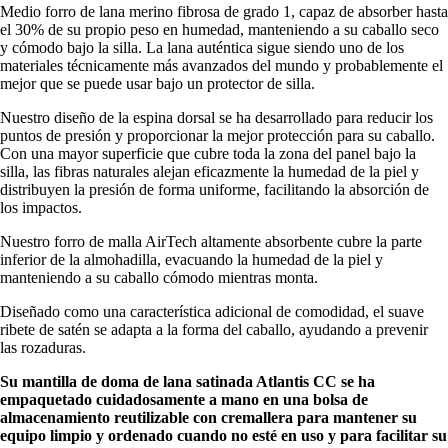
Medio forro de lana merino fibrosa de grado 1, capaz de absorber hasta
el 30% de su propio peso en humedad, manteniendo a su caballo seco
y cómodo bajo la silla. La lana auténtica sigue siendo uno de los
materiales técnicamente más avanzados del mundo y probablemente el
mejor que se puede usar bajo un protector de silla.
Nuestro diseño de la espina dorsal se ha desarrollado para reducir los
puntos de presión y proporcionar la mejor protección para su caballo.
Con una mayor superficie que cubre toda la zona del panel bajo la
silla, las fibras naturales alejan eficazmente la humedad de la piel y
distribuyen la presión de forma uniforme, facilitando la absorción de
los impactos.
Nuestro forro de malla AirTech altamente absorbente cubre la parte
inferior de la almohadilla, evacuando la humedad de la piel y
manteniendo a su caballo cómodo mientras monta.
Diseñado como una característica adicional de comodidad, el suave
ribete de satén se adapta a la forma del caballo, ayudando a prevenir
las rozaduras.
Su mantilla de doma de lana satinada Atlantis CC se ha
empaquetado cuidadosamente a mano en una
bolsa de
almacenamiento reutilizable con cremallera para mantener su
equipo limpio y ordenado cuando no esté en uso y para facilitar su