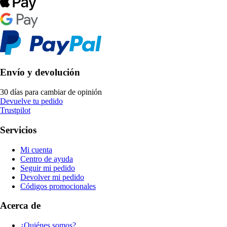
Envío y devolución
30 días para cambiar de opinión
Devuelve tu pedido
Trustpilot
Servicios
Mi cuenta
Centro de ayuda
Seguir mi pedido
Devolver mi pedido
Códigos promocionales
Acerca de
¿Quiénes somos?