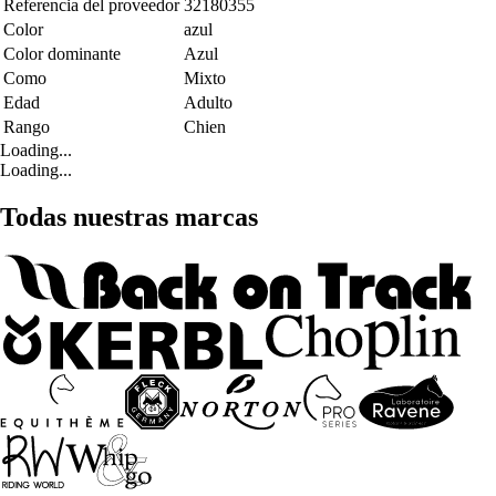
Referencia del proveedor
32180355
Color
azul
Color dominante
Azul
Como
Mixto
Edad
Adulto
Rango
Chien
Loading...
Loading...
Todas nuestras marcas