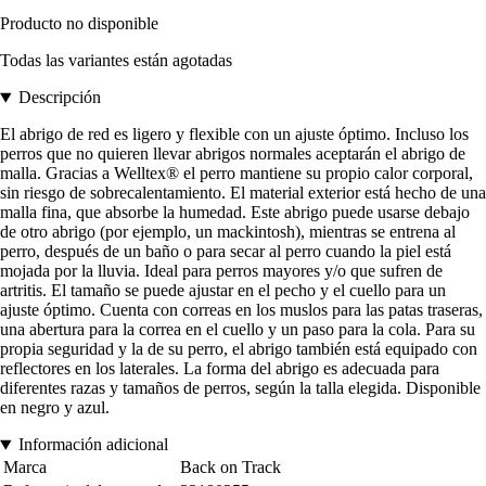
Producto no disponible
Todas las variantes están agotadas
Descripción
El abrigo de red es ligero y flexible con un ajuste óptimo. Incluso los
perros que no quieren llevar abrigos normales aceptarán el abrigo de
malla. Gracias a Welltex® el perro mantiene su propio calor corporal,
sin riesgo de sobrecalentamiento. El material exterior está hecho de una
malla fina, que absorbe la humedad. Este abrigo puede usarse debajo
de otro abrigo (por ejemplo, un mackintosh), mientras se entrena al
perro, después de un baño o para secar al perro cuando la piel está
mojada por la lluvia. Ideal para perros mayores y/o que sufren de
artritis. El tamaño se puede ajustar en el pecho y el cuello para un
ajuste óptimo. Cuenta con correas en los muslos para las patas traseras,
una abertura para la correa en el cuello y un paso para la cola. Para su
propia seguridad y la de su perro, el abrigo también está equipado con
reflectores en los laterales. La forma del abrigo es adecuada para
diferentes razas y tamaños de perros, según la talla elegida. Disponible
en negro y azul.
Información adicional
Marca
Back on Track