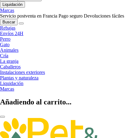
Liquidación
Marcas
Servicio postventa en Francia
Pago seguro
Devoluciones fáciles
Buscar
Rebajas
Envíos 24H
Perro
Gato
Animales
Cría
La granja
Caballeros
Instalaciones exteriores
Plantas y naturaleza
Liquidación
Marcas
Añadiendo al carrito...