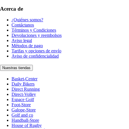
Acerca de
¿Quiénes somos?
Contáctanos
Términos y Condiciones
Devoluciones y reembolsos
Aviso legal
Métodos de pago
Tarifas y opciones de envío
Aviso de confidencialidad
Nuestras tiendas
Basket-Center
Daily Bikers
Direct Running
Direct-Volley
Espace Golf
Foot-Store
Galope-Store
Golf and co
Handball-Store
House of Rugby