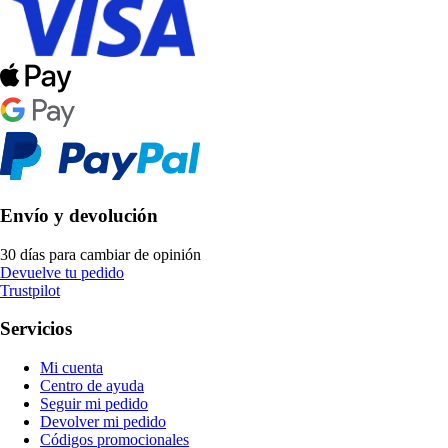
Envío y devolución
30 días para cambiar de opinión
Devuelve tu pedido
Trustpilot
Servicios
Mi cuenta
Centro de ayuda
Seguir mi pedido
Devolver mi pedido
Códigos promocionales