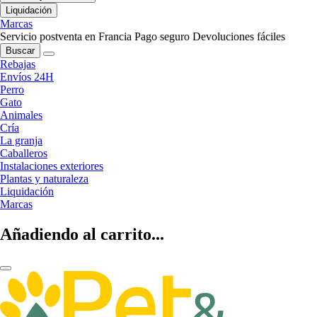
Liquidación
Marcas
Servicio postventa en Francia
Pago seguro
Devoluciones fáciles
Buscar
Rebajas
Envíos 24H
Perro
Gato
Animales
Cría
La granja
Caballeros
Instalaciones exteriores
Plantas y naturaleza
Liquidación
Marcas
Añadiendo al carrito...