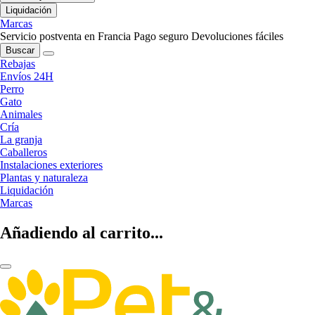
Liquidación
Marcas
Servicio postventa en Francia
Pago seguro
Devoluciones fáciles
Buscar
Rebajas
Envíos 24H
Perro
Gato
Animales
Cría
La granja
Caballeros
Instalaciones exteriores
Plantas y naturaleza
Liquidación
Marcas
Añadiendo al carrito...