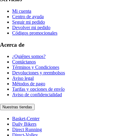
Mi cuenta
Centro de ayuda
Seguir mi pedido
Devolver mi pedido
Códigos promocionales
Acerca de
¿Quiénes somos?
Contáctanos
Términos y Condiciones
Devoluciones y reembolsos
Aviso legal
Métodos de pago
Tarifas y opciones de envío
Aviso de confidencialidad
Nuestras tiendas
Basket-Center
Daily Bikers
Direct Running
Direct-Volley