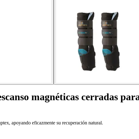
escanso magnéticas cerradas par
uptex, apoyando eficazmente su recuperación natural.