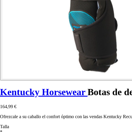
Kentucky Horsewear
Botas de d
164,99 €
Ofrezcale a su caballo el confort óptimo con las vendas Kentucky Rec
Talla
*