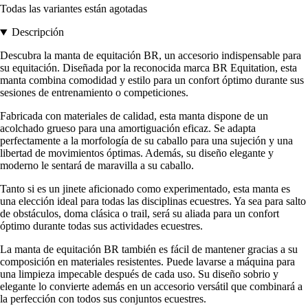
Todas las variantes están agotadas
Descripción
Descubra la manta de equitación BR, un accesorio indispensable para
su equitación. Diseñada por la reconocida marca BR Equitation, esta
manta combina comodidad y estilo para un confort óptimo durante sus
sesiones de entrenamiento o competiciones.
Fabricada con materiales de calidad, esta manta dispone de un
acolchado grueso para una amortiguación eficaz. Se adapta
perfectamente a la morfología de su caballo para una sujeción y una
libertad de movimientos óptimas. Además, su diseño elegante y
moderno le sentará de maravilla a su caballo.
Tanto si es un jinete aficionado como experimentado, esta manta es
una elección ideal para todas las disciplinas ecuestres. Ya sea para salto
de obstáculos, doma clásica o trail, será su aliada para un confort
óptimo durante todas sus actividades ecuestres.
La manta de equitación BR también es fácil de mantener gracias a su
composición en materiales resistentes. Puede lavarse a máquina para
una limpieza impecable después de cada uso. Su diseño sobrio y
elegante lo convierte además en un accesorio versátil que combinará a
la perfección con todos sus conjuntos ecuestres.