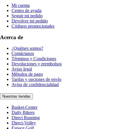
Mi cuenta
Centro de ayuda
Seguir mi pedido
Devolver mi pedido
Códigos promocionales
Acerca de
¿Quiénes somos?
Contáctanos
Términos y Condiciones
Devoluciones y reembolsos
Aviso legal
Métodos de pago
Tarifas y opciones de envío
Aviso de confidencialidad
Nuestras tiendas
Basket-Center
Daily Bikers
Direct Running
Direct-Volley
Espace Golf