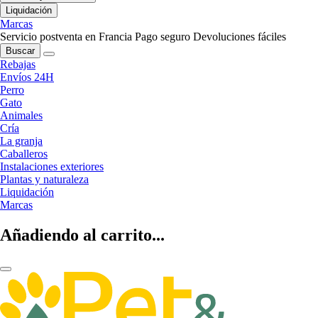
Liquidación
Marcas
Servicio postventa en Francia
Pago seguro
Devoluciones fáciles
Buscar
Rebajas
Envíos 24H
Perro
Gato
Animales
Cría
La granja
Caballeros
Instalaciones exteriores
Plantas y naturaleza
Liquidación
Marcas
Añadiendo al carrito...