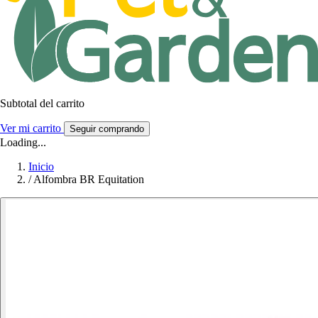
Subtotal del carrito
Ver mi carrito
Seguir comprando
Loading...
Inicio
/
Alfombra BR Equitation