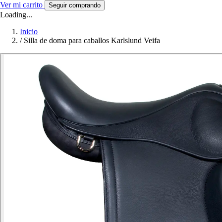
Ver mi carrito
Seguir comprando
Loading...
Inicio
/
Silla de doma para caballos Karlslund Veifa