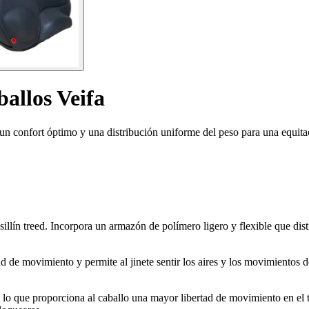
ballos Veifa
un confort óptimo y una distribución uniforme del peso para una equitac
 sillín treed. Incorpora un armazón de polímero ligero y flexible que dis
tad de movimiento y permite al jinete sentir los aires y los movimientos 
, lo que proporciona al caballo una mayor libertad de movimiento en el t