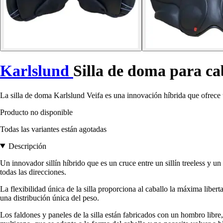
Karlslund
Silla de doma para ca
La silla de doma Karlslund Veifa es una innovación híbrida que ofrece 
Producto no disponible
Todas las variantes están agotadas
Descripción
Un innovador sillín híbrido que es un cruce entre un sillín treeless y un
todas las direcciones.
La flexibilidad única de la silla proporciona al caballo la máxima liber
una distribución única del peso.
Los faldones y paneles de la silla están fabricados con un hombro libre