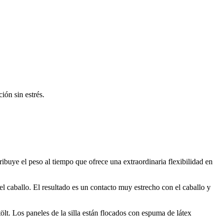
ión sin estrés.
tribuye el peso al tiempo que ofrece una extraordinaria flexibilidad en
del caballo. El resultado es un contacto muy estrecho con el caballo y
ölt. Los paneles de la silla están flocados con espuma de látex