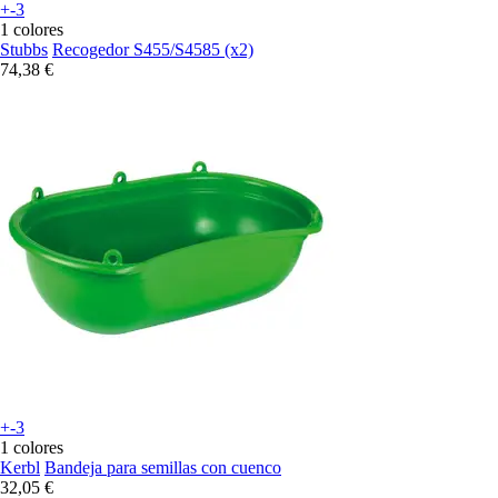
+-3
1 colores
Stubbs
Recogedor S455/S4585 (x2)
74,38 €
+-3
1 colores
Kerbl
Bandeja para semillas con cuenco
32,05 €