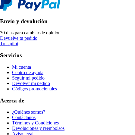
Envío y devolución
30 días para cambiar de opinión
Devuelve tu pedido
Trustpilot
Servicios
Mi cuenta
Centro de ayuda
Seguir mi pedido
Devolver mi pedido
Códigos promocionales
Acerca de
¿Quiénes somos?
Contáctanos
Términos y Condiciones
Devoluciones y reembolsos
Aviso legal