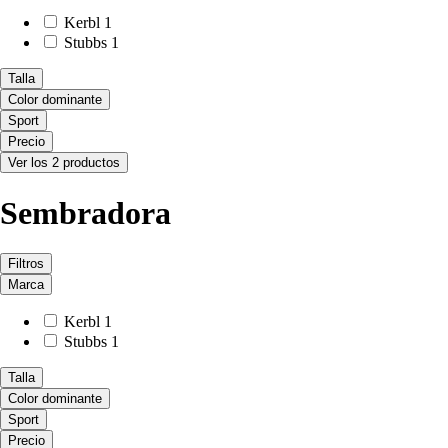
Kerbl
1
Stubbs
1
Talla
Color dominante
Sport
Precio
Ver los 2 productos
Sembradora
Filtros
Marca
Kerbl
1
Stubbs
1
Talla
Color dominante
Sport
Precio