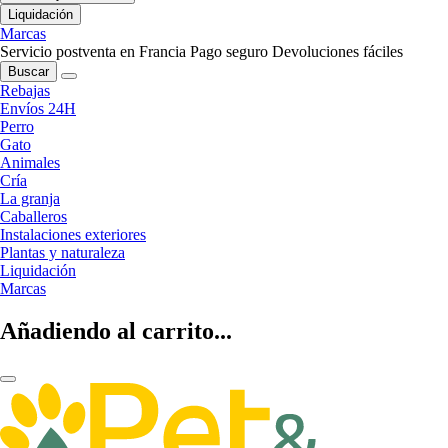
Liquidación
Marcas
Servicio postventa en Francia
Pago seguro
Devoluciones fáciles
Buscar
Rebajas
Envíos 24H
Perro
Gato
Animales
Cría
La granja
Caballeros
Instalaciones exteriores
Plantas y naturaleza
Liquidación
Marcas
Añadiendo al carrito...