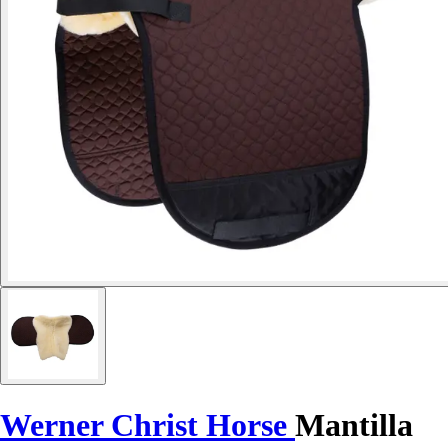
Werner Christ Horse
Mantilla