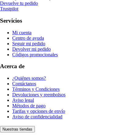
Devuelve tu pedido
Trustpilot
Servicios
Mi cuenta
Centro de ayuda
Seguir mi pedido
Devolver mi pedido
Códigos promocionales
Acerca de
¿Quiénes somos?
Contáctanos
Términos y Condiciones
Devoluciones y reembolsos
Aviso legal
Métodos de pago
Tarifas y opciones de envío
Aviso de confidencialidad
Nuestras tiendas