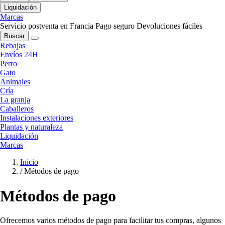
Liquidación
Marcas
Servicio postventa en Francia
Pago seguro
Devoluciones fáciles
Buscar
Rebajas
Envíos 24H
Perro
Gato
Animales
Cría
La granja
Caballeros
Instalaciones exteriores
Plantas y naturaleza
Liquidación
Marcas
Inicio
/
Métodos de pago
Métodos de pago
Ofrecemos varios métodos de pago para facilitar tus compras, algunos