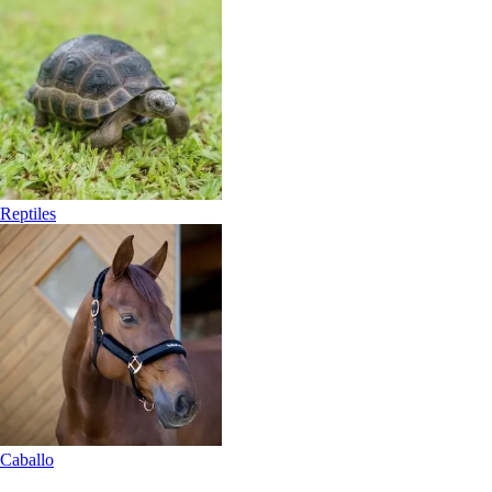
Reptiles
Caballo