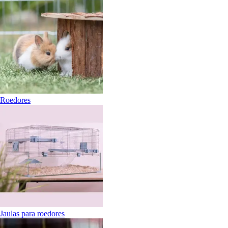
Roedores
Jaulas para roedores