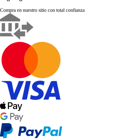
Compra en nuestro sitio con total confianza