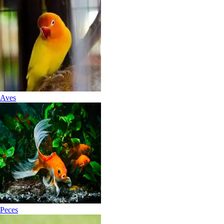
Aves
Peces