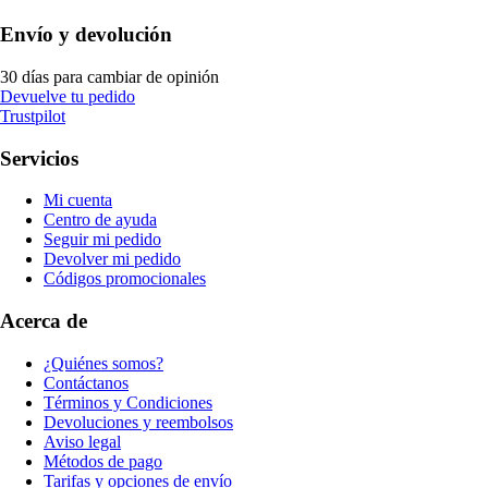
Envío y devolución
30 días para cambiar de opinión
Devuelve tu pedido
Trustpilot
Servicios
Mi cuenta
Centro de ayuda
Seguir mi pedido
Devolver mi pedido
Códigos promocionales
Acerca de
¿Quiénes somos?
Contáctanos
Términos y Condiciones
Devoluciones y reembolsos
Aviso legal
Métodos de pago
Tarifas y opciones de envío