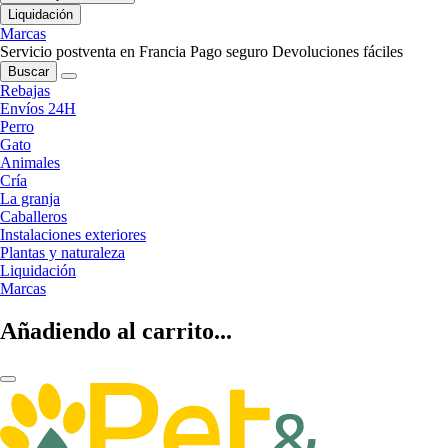
Liquidación
Marcas
Servicio postventa en Francia
Pago seguro
Devoluciones fáciles
Buscar
Rebajas
Envíos 24H
Perro
Gato
Animales
Cría
La granja
Caballeros
Instalaciones exteriores
Plantas y naturaleza
Liquidación
Marcas
Añadiendo al carrito...