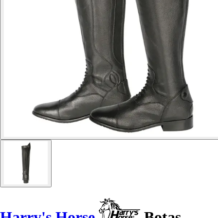
Harry's Horse
Botas