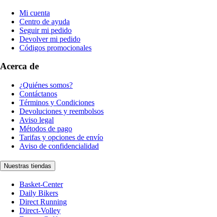
Mi cuenta
Centro de ayuda
Seguir mi pedido
Devolver mi pedido
Códigos promocionales
Acerca de
¿Quiénes somos?
Contáctanos
Términos y Condiciones
Devoluciones y reembolsos
Aviso legal
Métodos de pago
Tarifas y opciones de envío
Aviso de confidencialidad
Nuestras tiendas
Basket-Center
Daily Bikers
Direct Running
Direct-Volley