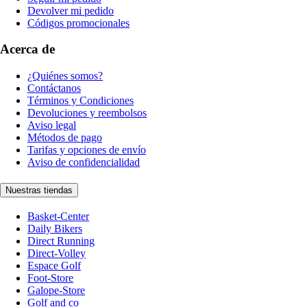
Devolver mi pedido
Códigos promocionales
Acerca de
¿Quiénes somos?
Contáctanos
Términos y Condiciones
Devoluciones y reembolsos
Aviso legal
Métodos de pago
Tarifas y opciones de envío
Aviso de confidencialidad
Nuestras tiendas
Basket-Center
Daily Bikers
Direct Running
Direct-Volley
Espace Golf
Foot-Store
Galope-Store
Golf and co