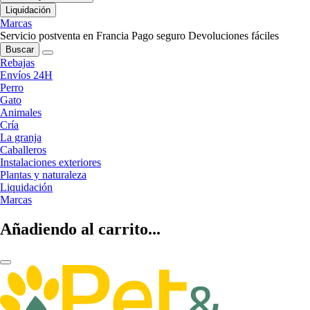
Liquidación
Marcas
Servicio postventa en Francia
Pago seguro
Devoluciones fáciles
Buscar
Rebajas
Envíos 24H
Perro
Gato
Animales
Cría
La granja
Caballeros
Instalaciones exteriores
Plantas y naturaleza
Liquidación
Marcas
Añadiendo al carrito...