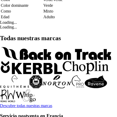
Color dominante
Verde
Como
Mixto
Edad
Adulto
Loading...
Loading...
Todas nuestras marcas
Descubre todas nuestras marcas
Servicio postventa en Francia