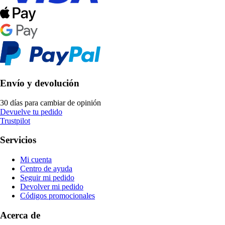
Envío y devolución
30 días para cambiar de opinión
Devuelve tu pedido
Trustpilot
Servicios
Mi cuenta
Centro de ayuda
Seguir mi pedido
Devolver mi pedido
Códigos promocionales
Acerca de