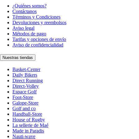
¿Quiénes somos?
Contáctanos
Términos y Condiciones
Devoluciones y reembolsos
Aviso legal
Métodos de pago
Tarifas y opciones de envío
Aviso de confidencialidad
Nuestras tiendas
Basket-Center
Daily Bikers
Direct Running
Direct-Volley
Espace Golf
Foot-Store
Galope-Store
Golf and co
Handball-Store
House of Rugby
La sellerie de Maé
Made in Paradis
Nauti-wave