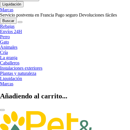
Liquidación
Marcas
Servicio postventa en Francia
Pago seguro
Devoluciones fáciles
Buscar
Rebajas
Envíos 24H
Perro
Gato
Animales
Cría
La granja
Caballeros
Instalaciones exteriores
Plantas y naturaleza
Liquidación
Marcas
Añadiendo al carrito...