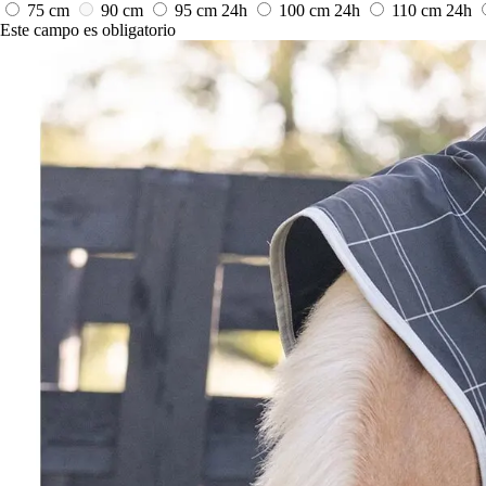
75 cm
90 cm
95 cm
24h
100 cm
24h
110 cm
24h
Este campo es obligatorio