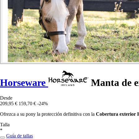
Horseware
Manta de e
Desde
209,95 €
159,70 €
-24%
Ofrezca a su pony la protección definitiva con la
Cobertura exterior
Talla
*
Guía de tallas