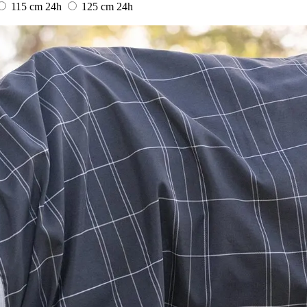
115 cm
24h
125 cm
24h