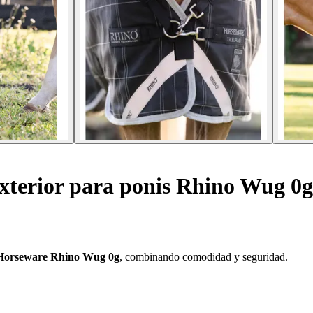
xterior para ponis Rhino Wug 0g
 Horseware Rhino Wug 0g
, combinando comodidad y seguridad.