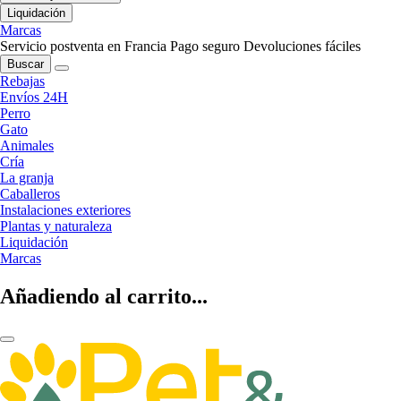
Liquidación
Marcas
Servicio postventa en Francia
Pago seguro
Devoluciones fáciles
Buscar
Rebajas
Envíos 24H
Perro
Gato
Animales
Cría
La granja
Caballeros
Instalaciones exteriores
Plantas y naturaleza
Liquidación
Marcas
Añadiendo al carrito...