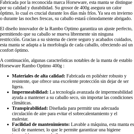
Fabricada por la reconocida marca Horseware, esta manta se distingue
por su calidad y durabilidad. Su grosor de 400g asegura un calor
óptimo, lo cual es crucial durante los días más fríos. Ya sea en invierno
o durante las noches frescas, su caballo estará cómodamente abrigado.
El diseño innovador de la Rambo Optimo garantiza un ajuste perfecto,
permitiendo que su caballo se mueva libremente sin ninguna
restricción. Gracias a su sistema de cierre seguro y acabados cuidados,
esta manta se adapta a la morfología de cada caballo, ofreciendo así un
confort óptimo.
A continuación, algunas características notables de la manta de establo
Horseware Rambo Optimo 400g :
Materiales de alta calidad:
Fabricada en poliéster robusto y
resistente, que ofrece una excelente protección sin dejar de ser
ligera.
Impermeabilidad:
La tecnología avanzada de impermeabilidad
ayuda a mantener a su caballo seco, sin importar las condiciones
climáticas.
Transpirabilidad:
Diseñada para permitir una adecuada
circulación de aire para evitar el sobrecalentamiento y el
malestar.
Facilidad de mantenimiento:
Lavable a máquina, esta manta es
fácil de mantener, lo que le permite garantizar una higiene