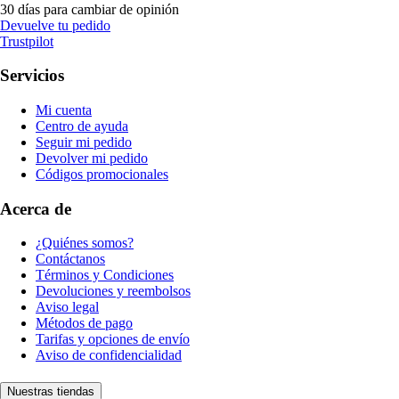
30 días para cambiar de opinión
Devuelve tu pedido
Trustpilot
Servicios
Mi cuenta
Centro de ayuda
Seguir mi pedido
Devolver mi pedido
Códigos promocionales
Acerca de
¿Quiénes somos?
Contáctanos
Términos y Condiciones
Devoluciones y reembolsos
Aviso legal
Métodos de pago
Tarifas y opciones de envío
Aviso de confidencialidad
Nuestras tiendas