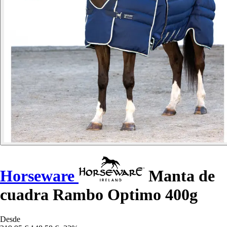
Horseware
Manta de
cuadra Rambo Optimo 400g
Desde