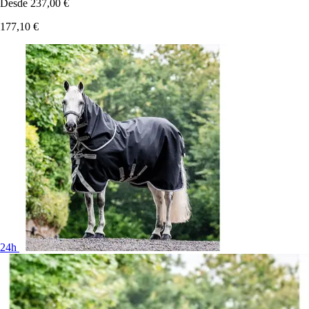
Desde
237,00 €
177,10 €
24h