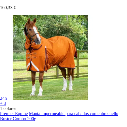
160,33 €
24h
+-3
1 colores
Premier Equine
Manta impermeable para caballos con cubrecuello
Buster Combo 200g