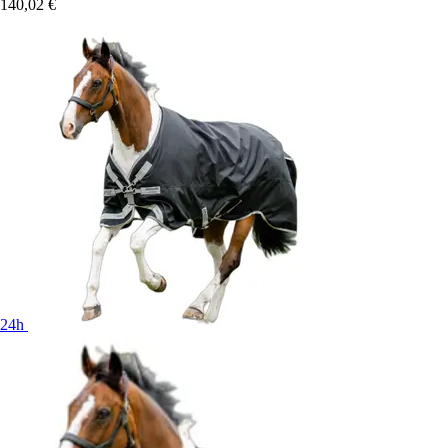
140,02 €
24h