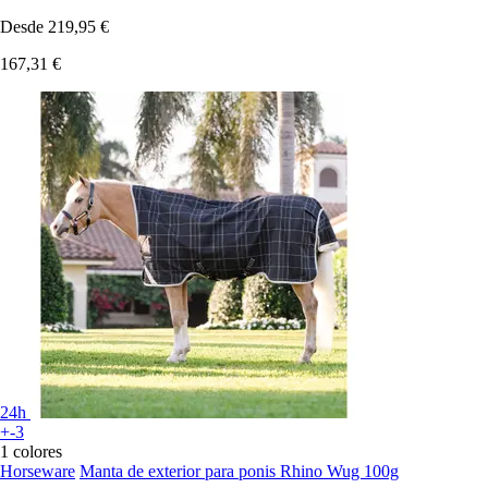
Desde
219,95 €
167,31 €
24h
+-3
1 colores
Horseware
Manta de exterior para ponis Rhino Wug 100g