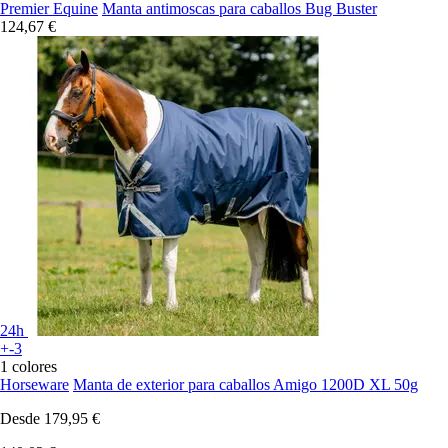
Premier Equine
Manta antimoscas para caballos Bug Buster
124,67 €
24h
+-3
1 colores
Horseware
Manta de exterior para caballos Amigo 1200D XL 50g
Desde
179,95 €