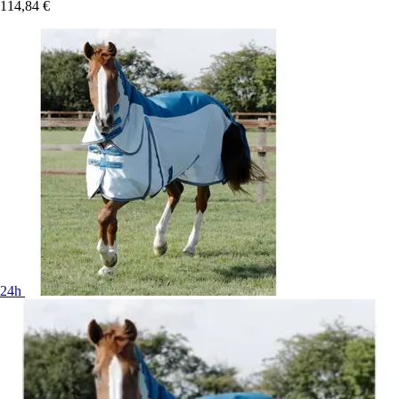
114,84 €
24h