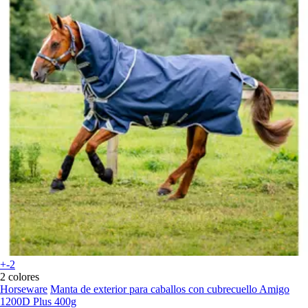
+-2
2 colores
Horseware
Manta de exterior para caballos con cubrecuello Amigo
1200D Plus 400g