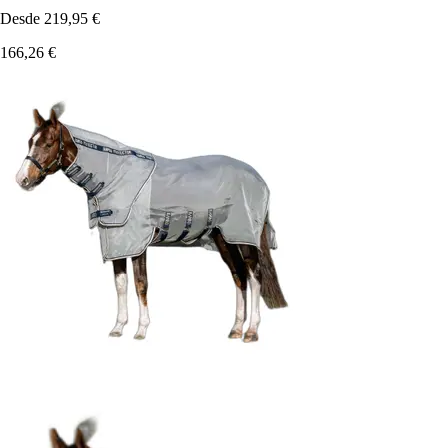
Desde
219,95 €
166,26 €