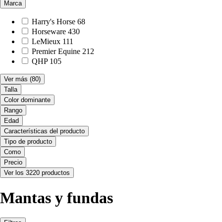
Marca
Harry's Horse
68
Horseware
430
LeMieux
111
Premier Equine
212
QHP
105
Ver más
(80)
Talla
Color dominante
Rango
Edad
Características del producto
Tipo de producto
Como
Precio
Ver los 3220 productos
Mantas y fundas