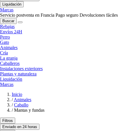
Liquidación
Marcas
Servicio postventa en Francia
Pago seguro
Devoluciones fáciles
Buscar
Rebajas
Envíos 24H
Perro
Gato
Animales
Cría
La granja
Caballeros
Instalaciones exteriores
Plantas y naturaleza
Liquidación
Marcas
Inicio
/
Animales
/
Caballo
/
Mantas y fundas
Filtros
Enviado en 24 horas