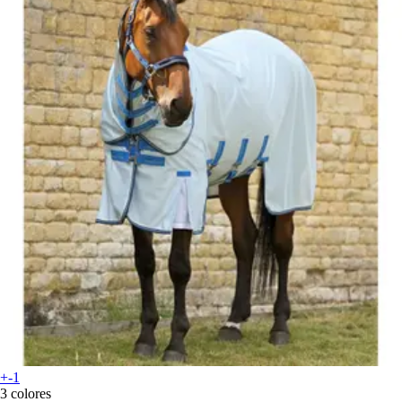
+-1
3 colores