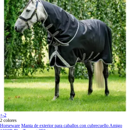
+-2
2 colores
Horseware
Manta de exterior para caballos con cubrecuello Amigo