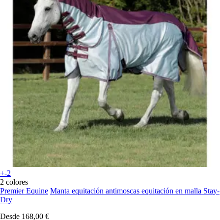
+-2
2 colores
Premier Equine
Manta equitación antimoscas equitación en malla Stay-
Dry
Desde
168,00 €