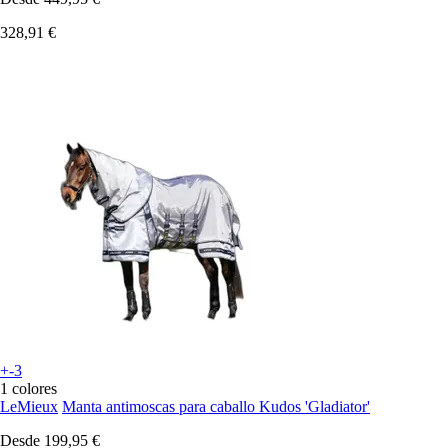
328,91 €
+-3
1 colores
LeMieux
Manta antimoscas para caballo Kudos 'Gladiator'
Desde
199,95 €