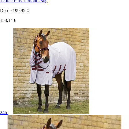
1200D Plus Turnout 250g
Desde
199,95 €
153,14 €
24h