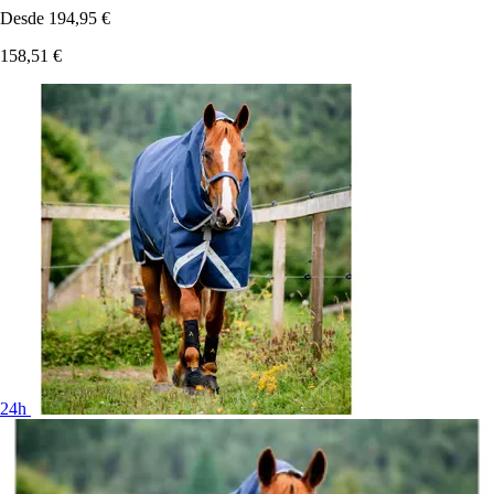
Desde
194,95 €
158,51 €
24h