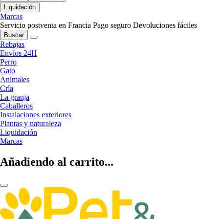
Liquidación
Marcas
Servicio postventa en Francia
Pago seguro
Devoluciones fáciles
Buscar
Rebajas
Envíos 24H
Perro
Gato
Animales
Cría
La granja
Caballeros
Instalaciones exteriores
Plantas y naturaleza
Liquidación
Marcas
Añadiendo al carrito...