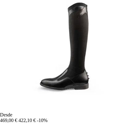
Desde
469,00 €
422,10 €
-10%