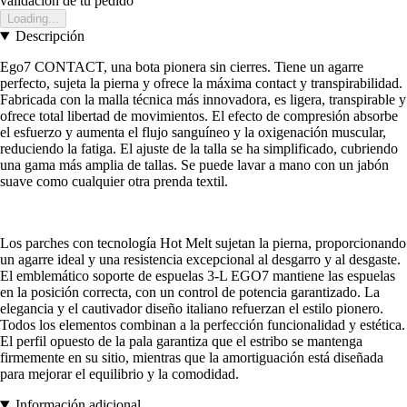
validación de tu pedido
Loading...
Descripción
Ego7 CONTACT, una bota pionera sin cierres. Tiene un agarre
perfecto, sujeta la pierna y ofrece la máxima contact y transpirabilidad.
Fabricada con la malla técnica más innovadora, es ligera, transpirable y
ofrece total libertad de movimientos. El efecto de compresión absorbe
el esfuerzo y aumenta el flujo sanguíneo y la oxigenación muscular,
reduciendo la fatiga. El ajuste de la talla se ha simplificado, cubriendo
una gama más amplia de tallas. Se puede lavar a mano con un jabón
suave como cualquier otra prenda textil.
Los parches con tecnología Hot Melt sujetan la pierna, proporcionando
un agarre ideal y una resistencia excepcional al desgarro y al desgaste.
El emblemático soporte de espuelas 3-L EGO7 mantiene las espuelas
en la posición correcta, con un control de potencia garantizado. La
elegancia y el cautivador diseño italiano refuerzan el estilo pionero.
Todos los elementos combinan a la perfección funcionalidad y estética.
El perfil opuesto de la pala garantiza que el estribo se mantenga
firmemente en su sitio, mientras que la amortiguación está diseñada
para mejorar el equilibrio y la comodidad.
Información adicional