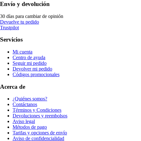
Envío y devolución
30 días para cambiar de opinión
Devuelve tu pedido
Trustpilot
Servicios
Mi cuenta
Centro de ayuda
Seguir mi pedido
Devolver mi pedido
Códigos promocionales
Acerca de
¿Quiénes somos?
Contáctanos
Términos y Condiciones
Devoluciones y reembolsos
Aviso legal
Métodos de pago
Tarifas y opciones de envío
Aviso de confidencialidad