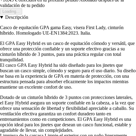
validación de tu pedido
Loading...
Descripción
Casco de equitación GPA gama Easy, visera First Lady, cinturón
híbrido. Homologado UE-EN1384:2023. Italia.
El GPA Easy Hybrid es un casco de equitación cómodo y versátil, que
ofrece una protección confiable y un soporte efectivo gracias a su
cinturón híbrido de 3 puntos, para una práctica regular con total
tranquilidad.
El casco GPA Easy Hybrid ha sido diseñado para los jinetes que
buscan un casco simple, cómodo y seguro para el uso diario. Su diseño
se basa en la experiencia de GPA en materia de protección, con una
estructura pensada para absorber eficazmente los impactos mientras
mantiene un excelente confort de uso.
Dotado de un cinturón híbrido de 3 puntos con protecciones laterales,
el Easy Hybrid asegura un soporte confiable en la cabeza, a la vez que
ofrece una sensación de libertad y flexibilidad apreciable a caballo. Su
ventilación efectiva garantiza un confort duradero tanto en
entrenamientos como en competiciones. El GPA Easy Hybrid es una
opción ideal para los jinetes que desean un casco funcional, estable y
agradable de llevar, sin complejidades.
Limpieza de la carcasa Limpie el exterior con un paño ligeramente