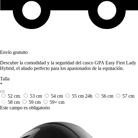
Envío gratuito
Descubre la comodidad y la seguridad del casco GPA Easy First Lady
Hybrid, el aliado perfecto para los apasionados de la equitación.
Talla
*
52 cm.
53 cm
54 cm
55 cm
24h
56 cm
57 cm
58 cm
59 cm
59+ cm
Este campo es obligatorio