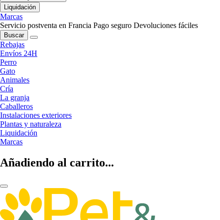
Liquidación
Marcas
Servicio postventa en Francia
Pago seguro
Devoluciones fáciles
Buscar
Rebajas
Envíos 24H
Perro
Gato
Animales
Cría
La granja
Caballeros
Instalaciones exteriores
Plantas y naturaleza
Liquidación
Marcas
Añadiendo al carrito...