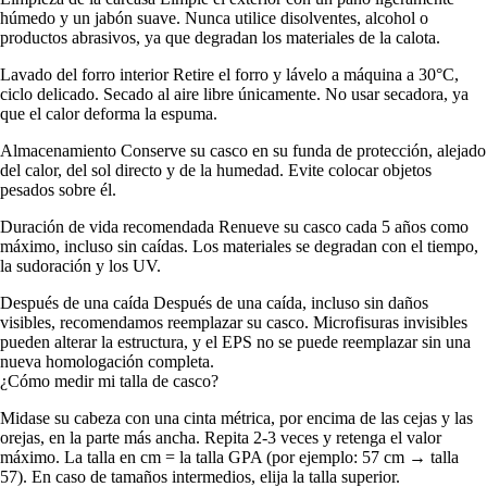
húmedo y un jabón suave. Nunca utilice disolventes, alcohol o
productos abrasivos, ya que degradan los materiales de la calota.
Lavado del forro interior Retire el forro y lávelo a máquina a 30°C,
ciclo delicado. Secado al aire libre únicamente. No usar secadora, ya
que el calor deforma la espuma.
Almacenamiento Conserve su casco en su funda de protección, alejado
del calor, del sol directo y de la humedad. Evite colocar objetos
pesados sobre él.
Duración de vida recomendada Renueve su casco cada 5 años como
máximo, incluso sin caídas. Los materiales se degradan con el tiempo,
la sudoración y los UV.
Después de una caída Después de una caída, incluso sin daños
visibles, recomendamos reemplazar su casco. Microfisuras invisibles
pueden alterar la estructura, y el EPS no se puede reemplazar sin una
nueva homologación completa.
¿Cómo medir mi talla de casco?
Midase su cabeza con una cinta métrica, por encima de las cejas y las
orejas, en la parte más ancha. Repita 2-3 veces y retenga el valor
máximo. La talla en cm = la talla GPA (por ejemplo: 57 cm → talla
57). En caso de tamaños intermedios, elija la talla superior.