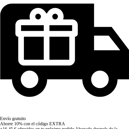
Envío gratuito
Ahorre 10%
con el código
EXTRA
+16,45 €
ofrecidos en tu próximo pedido
Abonado después de la