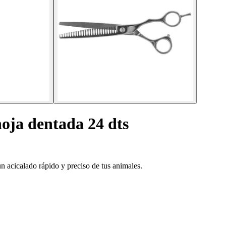
hoja dentada 24 dts
un acicalado rápido y preciso de tus animales.