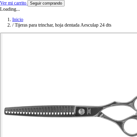
Ver mi carrito
Seguir comprando
Loading...
Inicio
/
Tijeras para trinchar, hoja dentada Aesculap 24 dts