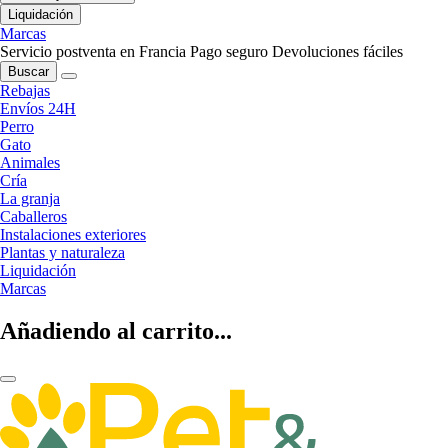
Liquidación
Marcas
Servicio postventa en Francia
Pago seguro
Devoluciones fáciles
Buscar
Rebajas
Envíos 24H
Perro
Gato
Animales
Cría
La granja
Caballeros
Instalaciones exteriores
Plantas y naturaleza
Liquidación
Marcas
Añadiendo al carrito...