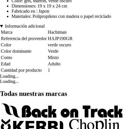
Color: gris, marrón, verde oscuro
Dimensiones: 19 x 19 x 24 cm
Fabricado en : Japon
Materiales: Polipropileno con madera o papel reciclado
Información adicional
Marca
Hachiman
Referencia del proveedor
HAJP190GR
Color
verde oscuro
Color dominante
Verde
Como
Mixto
Edad
Adulto
Cantidad por producto
1
Loading...
Loading...
Todas nuestras marcas