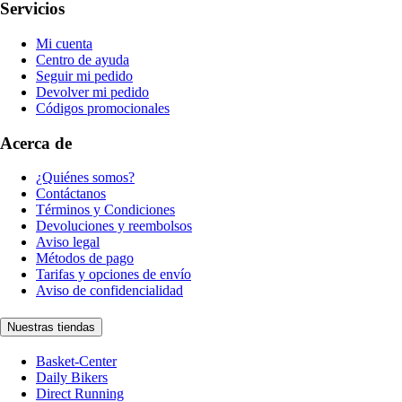
Servicios
Mi cuenta
Centro de ayuda
Seguir mi pedido
Devolver mi pedido
Códigos promocionales
Acerca de
¿Quiénes somos?
Contáctanos
Términos y Condiciones
Devoluciones y reembolsos
Aviso legal
Métodos de pago
Tarifas y opciones de envío
Aviso de confidencialidad
Nuestras tiendas
Basket-Center
Daily Bikers
Direct Running