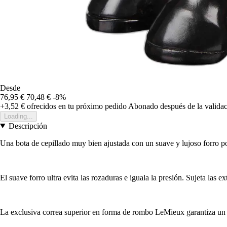
Desde
76,95 €
70,48 €
-8%
+3,52 €
ofrecidos en tu próximo pedido
Abonado después de la validac
Loading...
Descripción
Una bota de cepillado muy bien ajustada con un suave y lujoso forro pol
El suave forro ultra evita las rozaduras e iguala la presión. Sujeta las e
La exclusiva correa superior en forma de rombo LeMieux garantiza un a