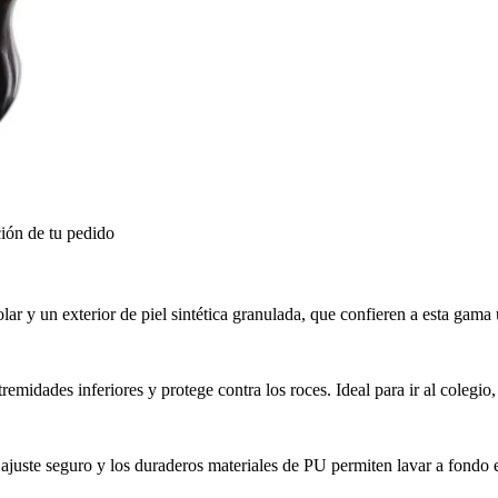
ión de tu pedido
ar y un exterior de piel sintética granulada, que confieren a esta gama 
xtremidades inferiores y protege contra los roces. Ideal para ir al colegio
juste seguro y los duraderos materiales de PU permiten lavar a fondo e