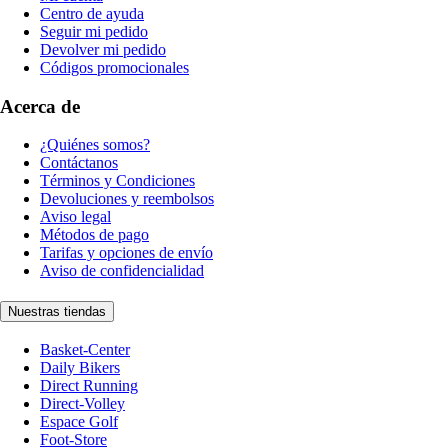
Centro de ayuda
Seguir mi pedido
Devolver mi pedido
Códigos promocionales
Acerca de
¿Quiénes somos?
Contáctanos
Términos y Condiciones
Devoluciones y reembolsos
Aviso legal
Métodos de pago
Tarifas y opciones de envío
Aviso de confidencialidad
Nuestras tiendas
Basket-Center
Daily Bikers
Direct Running
Direct-Volley
Espace Golf
Foot-Store