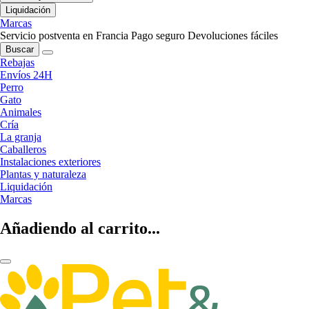
Liquidación
Marcas
Servicio postventa en Francia
Pago seguro
Devoluciones fáciles
Buscar
Rebajas
Envíos 24H
Perro
Gato
Animales
Cría
La granja
Caballeros
Instalaciones exteriores
Plantas y naturaleza
Liquidación
Marcas
Añadiendo al carrito...