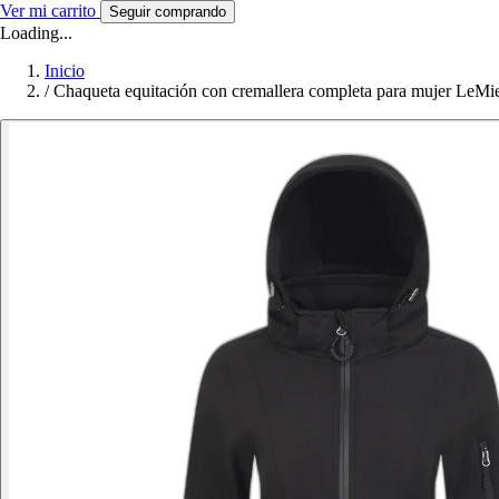
Ver mi carrito
Seguir comprando
Loading...
Inicio
/
Chaqueta equitación con cremallera completa para mujer LeMie