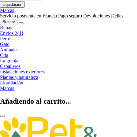
Liquidación
Marcas
Servicio postventa en Francia
Pago seguro
Devoluciones fáciles
Buscar
Rebajas
Envíos 24H
Perro
Gato
Animales
Cría
La granja
Caballeros
Instalaciones exteriores
Plantas y naturaleza
Liquidación
Marcas
Añadiendo al carrito...