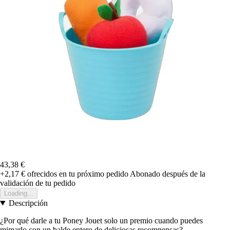
43,38 €
+2,17 €
ofrecidos en tu próximo pedido
Abonado después de la
validación de tu pedido
Loading...
Descripción
¿Por qué darle a tu Poney Jouet solo un premio cuando puedes
mimarlo con un balde entero de deliciosas recompensas?