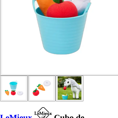
LeMieux
Cubo de