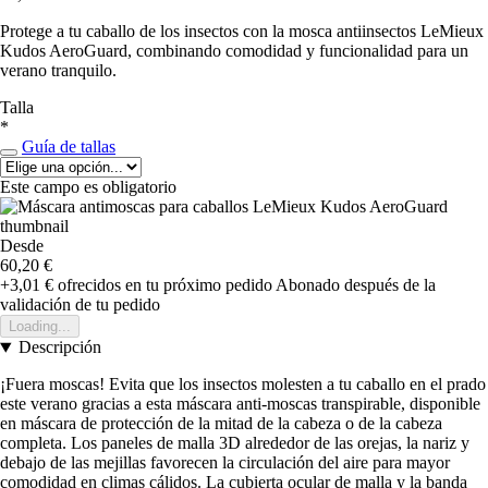
Protege a tu caballo de los insectos con la mosca antiinsectos LeMieux
Kudos AeroGuard, combinando comodidad y funcionalidad para un
verano tranquilo.
Talla
*
Guía de tallas
Este campo es obligatorio
Desde
60,20 €
+3,01 €
ofrecidos en tu próximo pedido
Abonado después de la
validación de tu pedido
Loading...
Descripción
¡Fuera moscas! Evita que los insectos molesten a tu caballo en el prado
este verano gracias a esta máscara anti-moscas transpirable, disponible
en máscara de protección de la mitad de la cabeza o de la cabeza
completa. Los paneles de malla 3D alrededor de las orejas, la nariz y
debajo de las mejillas favorecen la circulación del aire para mayor
comodidad en climas cálidos. La cubierta ocular de malla y la banda