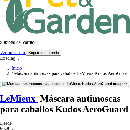
Subtotal del carrito
Ver mi carrito
Seguir comprando
Loading...
Inicio
/
Máscara antimoscas para caballos LeMieux Kudos AeroGuard
LeMieux
Máscara antimoscas
para caballos Kudos AeroGuard
Desde
60,20 €