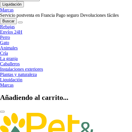
Liquidación
Marcas
Servicio postventa en Francia
Pago seguro
Devoluciones fáciles
Buscar
Rebajas
Envíos 24H
Perro
Gato
Animales
Cría
La granja
Caballeros
Instalaciones exteriores
Plantas y naturaleza
Liquidación
Marcas
Añadiendo al carrito...