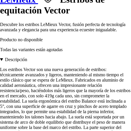
equitación Vector
Descubre los estribos LeMieux Vector, fusión perfecta de tecnología
avanzada y elegancia para una experiencia ecuestre inigualable.
Producto no disponible
Todas las variantes están agotadas
Descripción
Los estribos Vector son una nueva generación de estribos:
técnicamente avanzados y ligeros, manteniendo al mismo tiempo el
estilo clásico que se espera de LeMieux. Fabricados en aluminio de
calidad aeronáutica, ofrecen una impresionante relación
resistencia/peso, haciéndolos más ligeros que la mayoría de los estribos
en el mercado, con solo 419g cada uno, sin comprometer la
estabilidad. La suela ergonómica del estribo Balance está inclinada a
5°, con una superficie de agarre en cruz y pinchos de acero templado
integrados, lo que permite una estabilidad de la pierna inferior,
manteniendo los talones hacia abajo. La suela está soportada por un
sistema de arco de doble equilibrio que distribuye el peso de manera
uniforme sobre la base del marco del estribo. La parte superior del