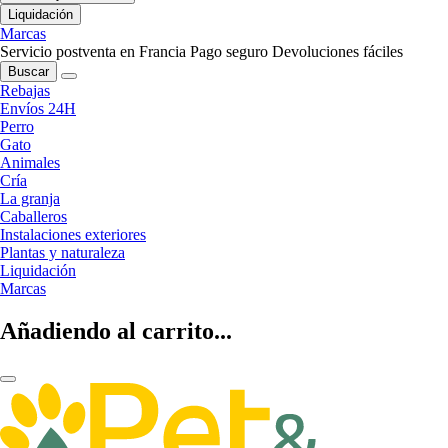
Liquidación
Marcas
Servicio postventa en Francia
Pago seguro
Devoluciones fáciles
Buscar
Rebajas
Envíos 24H
Perro
Gato
Animales
Cría
La granja
Caballeros
Instalaciones exteriores
Plantas y naturaleza
Liquidación
Marcas
Añadiendo al carrito...