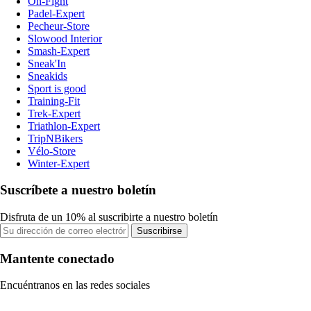
On-Fight
Padel-Expert
Pecheur-Store
Slowood Interior
Smash-Expert
Sneak'In
Sneakids
Sport is good
Training-Fit
Trek-Expert
Triathlon-Expert
TripNBikers
Vélo-Store
Winter-Expert
Suscríbete a nuestro boletín
Disfruta de un 10% al suscribirte a nuestro boletín
Suscribirse
Mantente conectado
Encuéntranos en las redes sociales