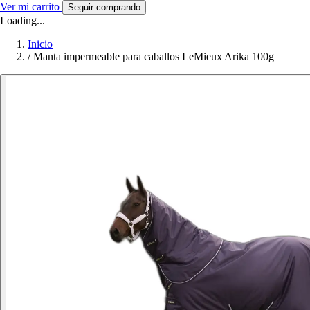
Ver mi carrito
Seguir comprando
Loading...
Inicio
/
Manta impermeable para caballos LeMieux Arika 100g