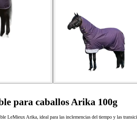
e para caballos Arika 100g
e LeMieux Arika, ideal para las inclemencias del tiempo y las transic