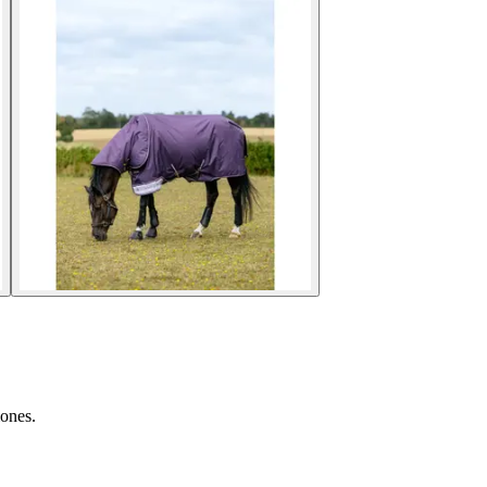
iones.