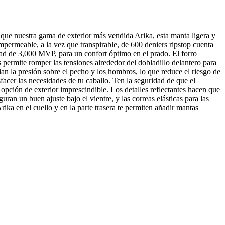
 que nuestra gama de exterior más vendida Arika, esta manta ligera y
mpermeable, a la vez que transpirable, de 600 deniers ripstop cuenta
idad de 3,000 MVP, para un confort óptimo en el prado. El forro
s permite romper las tensiones alrededor del dobladillo delantero para
vian la presión sobre el pecho y los hombros, lo que reduce el riesgo de
facer las necesidades de tu caballo. Ten la seguridad de que el
opción de exterior imprescindible. Los detalles reflectantes hacen que
uran un buen ajuste bajo el vientre, y las correas elásticas para las
ika en el cuello y en la parte trasera te permiten añadir mantas