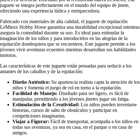
juguete se integra perfectamente en el mundo del equipo de jinete,
ofreciendo una experiencia lúdica y enriquecedora.
Fabricado con materiales de alta calidad, el juguete de equitación
LeMieux Hobby Horse garantiza una durabilidad excepcional mientras
asegura la comodidad durante su uso. Es ideal para estimular la
imaginación de los niños y para introducirlos en las alegrías de la
equitación dondequiera que se encuentren. Este juguete permite a los
jóvenes vivir aventuras ecuestres mientras desarrollan sus habilidades
motoras.
Las características de este juguete están pensadas para seducir a los
amantes de los caballos y de la equitación:
Diseño Auténtico:
Su apariencia realista capta la atención de los
niños y fomenta el juego de rol en torno a la equitación.
Facilidad de Manejo:
Diseñado para ser ligero, es fácil de
manipular, permitiendo a los jóvenes jinetes jugar sin fatiga.
Estimulación de la Creatividad:
Los niños pueden inventarse
historias, cursos de salto de obstáculos y participar en
competiciones imaginarias.
Viajar a Figurar:
Fácil de transportar, acompaña a los niños en
todas sus aventuras, ya sea en casa, en el parque o en casa de
amigos.