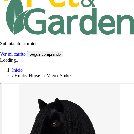
Subtotal del carrito
Ver mi carrito
Seguir comprando
Loading...
Inicio
/
Hobby Horse LeMieux Spike