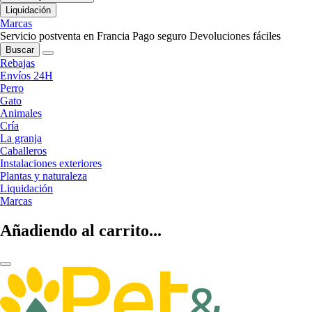
Liquidación
Marcas
Servicio postventa en Francia
Pago seguro
Devoluciones fáciles
Buscar
Rebajas
Envíos 24H
Perro
Gato
Animales
Cría
La granja
Caballeros
Instalaciones exteriores
Plantas y naturaleza
Liquidación
Marcas
Añadiendo al carrito...