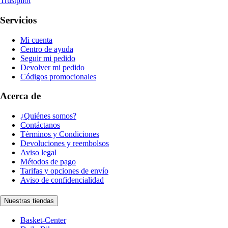
Trustpilot
Servicios
Mi cuenta
Centro de ayuda
Seguir mi pedido
Devolver mi pedido
Códigos promocionales
Acerca de
¿Quiénes somos?
Contáctanos
Términos y Condiciones
Devoluciones y reembolsos
Aviso legal
Métodos de pago
Tarifas y opciones de envío
Aviso de confidencialidad
Nuestras tiendas
Basket-Center