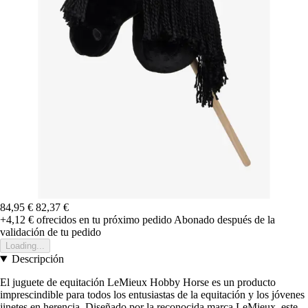
84,95 €
82,37 €
+4,12 €
ofrecidos en tu próximo pedido
Abonado después de la
validación de tu pedido
Loading...
Descripción
El juguete de equitación LeMieux Hobby Horse es un producto
imprescindible para todos los entusiastas de la equitación y los jóvenes
jinetes en herencia. Diseñado por la reconocida marca LeMieux, este