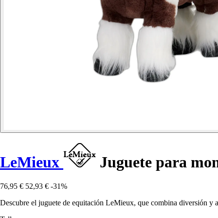
LeMieux
Juguete para mon
76,95 €
52,93 €
-31%
Descubre el juguete de equitación LeMieux, que combina diversión y ap