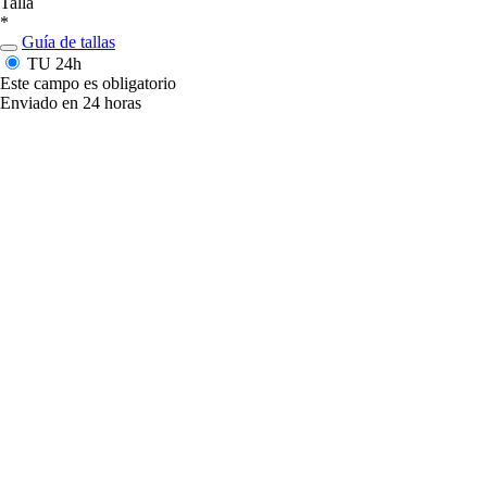
Talla
*
Guía de tallas
TU
24h
Este campo es obligatorio
Enviado en 24 horas