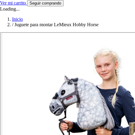
Ver mi carrito
Seguir comprando
Loading...
Inicio
/
Juguete para montar LeMieux Hobby Horse