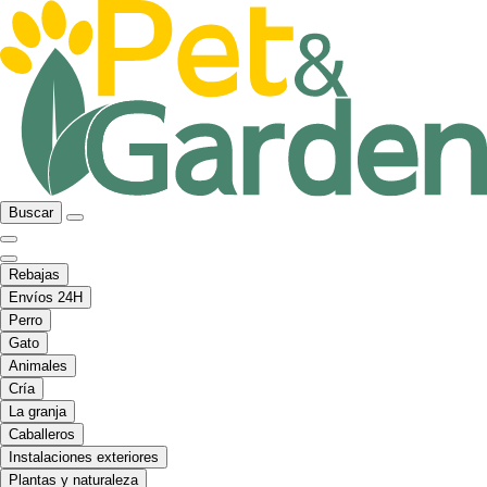
Buscar
Rebajas
Envíos 24H
Perro
Gato
Animales
Cría
La granja
Caballeros
Instalaciones exteriores
Plantas y naturaleza