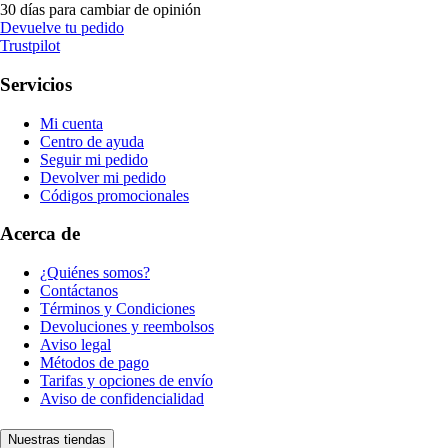
30 días para cambiar de opinión
Devuelve tu pedido
Trustpilot
Servicios
Mi cuenta
Centro de ayuda
Seguir mi pedido
Devolver mi pedido
Códigos promocionales
Acerca de
¿Quiénes somos?
Contáctanos
Términos y Condiciones
Devoluciones y reembolsos
Aviso legal
Métodos de pago
Tarifas y opciones de envío
Aviso de confidencialidad
Nuestras tiendas