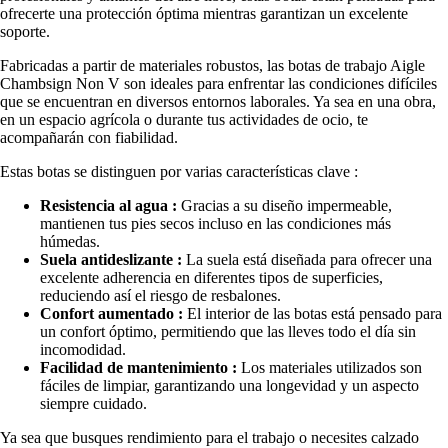
ofrecerte una protección óptima mientras garantizan un excelente
soporte.
Fabricadas a partir de materiales robustos, las botas de trabajo Aigle
Chambsign Non V son ideales para enfrentar las condiciones difíciles
que se encuentran en diversos entornos laborales. Ya sea en una obra,
en un espacio agrícola o durante tus actividades de ocio, te
acompañarán con fiabilidad.
Estas botas se distinguen por varias características clave :
Resistencia al agua :
Gracias a su diseño impermeable,
mantienen tus pies secos incluso en las condiciones más
húmedas.
Suela antideslizante :
La suela está diseñada para ofrecer una
excelente adherencia en diferentes tipos de superficies,
reduciendo así el riesgo de resbalones.
Confort aumentado :
El interior de las botas está pensado para
un confort óptimo, permitiendo que las lleves todo el día sin
incomodidad.
Facilidad de mantenimiento :
Los materiales utilizados son
fáciles de limpiar, garantizando una longevidad y un aspecto
siempre cuidado.
Ya sea que busques rendimiento para el trabajo o necesites calzado