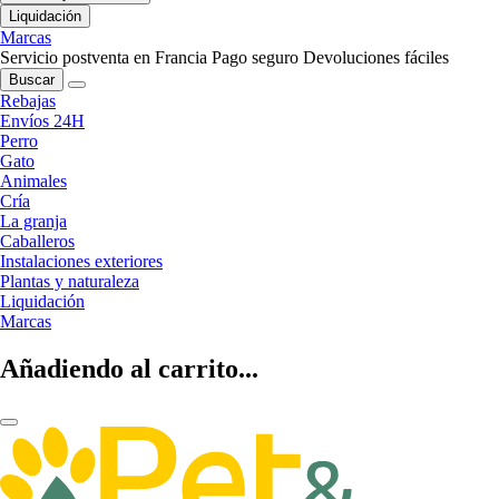
Liquidación
Marcas
Servicio postventa en Francia
Pago seguro
Devoluciones fáciles
Buscar
Rebajas
Envíos 24H
Perro
Gato
Animales
Cría
La granja
Caballeros
Instalaciones exteriores
Plantas y naturaleza
Liquidación
Marcas
Añadiendo al carrito...