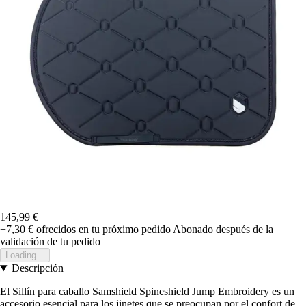
145,99 €
+7,30 €
ofrecidos en tu próximo pedido
Abonado después de la
validación de tu pedido
Loading...
Descripción
El Sillín para caballo Samshield Spineshield Jump Embroidery es un
accesorio esencial para los jinetes que se preocupan por el confort de