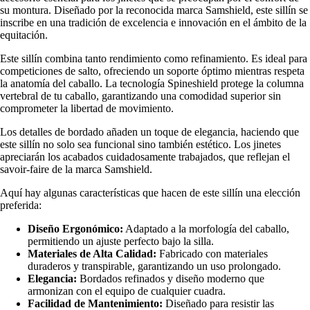
su montura. Diseñado por la reconocida marca Samshield, este sillín se
inscribe en una tradición de excelencia e innovación en el ámbito de la
equitación.
Este sillín combina tanto rendimiento como refinamiento. Es ideal para
competiciones de salto, ofreciendo un soporte óptimo mientras respeta
la anatomía del caballo. La tecnología Spineshield protege la columna
vertebral de tu caballo, garantizando una comodidad superior sin
comprometer la libertad de movimiento.
Los detalles de bordado añaden un toque de elegancia, haciendo que
este sillín no solo sea funcional sino también estético. Los jinetes
apreciarán los acabados cuidadosamente trabajados, que reflejan el
savoir-faire de la marca Samshield.
Aquí hay algunas características que hacen de este sillín una elección
preferida:
Diseño Ergonómico:
Adaptado a la morfología del caballo,
permitiendo un ajuste perfecto bajo la silla.
Materiales de Alta Calidad:
Fabricado con materiales
duraderos y transpirable, garantizando un uso prolongado.
Elegancia:
Bordados refinados y diseño moderno que
armonizan con el equipo de cualquier cuadra.
Facilidad de Mantenimiento:
Diseñado para resistir las