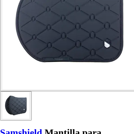
Samshield
Mantilla para