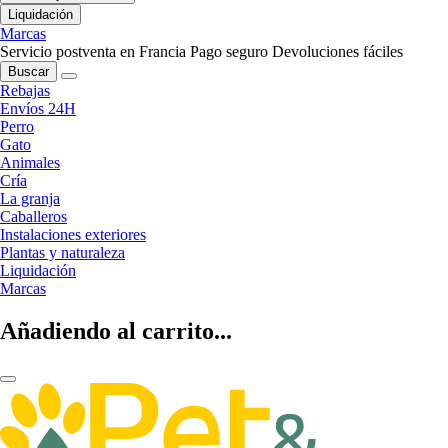
Liquidación
Marcas
Servicio postventa en Francia
Pago seguro
Devoluciones fáciles
Buscar
Rebajas
Envíos 24H
Perro
Gato
Animales
Cría
La granja
Caballeros
Instalaciones exteriores
Plantas y naturaleza
Liquidación
Marcas
Añadiendo al carrito...