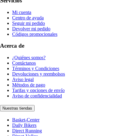
Servicios
Mi cuenta
Centro de ayuda
Seguir mi pedido
Devolver mi pedido
Códigos promocionales
Acerca de
¿Quiénes somos?
Contáctanos
Términos y Condiciones
Devoluciones y reembolsos
Aviso legal
Métodos de pago
Tarifas y opciones de envío
Aviso de confidencialidad
Nuestras tiendas
Basket-Center
Daily Bikers
Direct Running