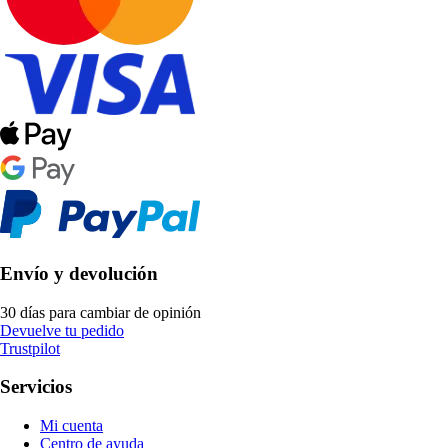
Envío y devolución
30 días para cambiar de opinión
Devuelve tu pedido
Trustpilot
Servicios
Mi cuenta
Centro de ayuda