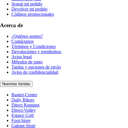
Seguir mi pedido
Devolver mi pedido
Códigos promocionales
Acerca de
¿Quiénes somos?
Contáctanos
Términos y Condiciones
Devoluciones y reembolsos
Aviso legal
Métodos de pago
Tarifas y opciones de envío
Aviso de confidencialidad
Nuestras tiendas
Basket-Center
Daily Bikers
Direct Running
Direct-Volley
Espace Golf
Foot-Store
Galope-Store