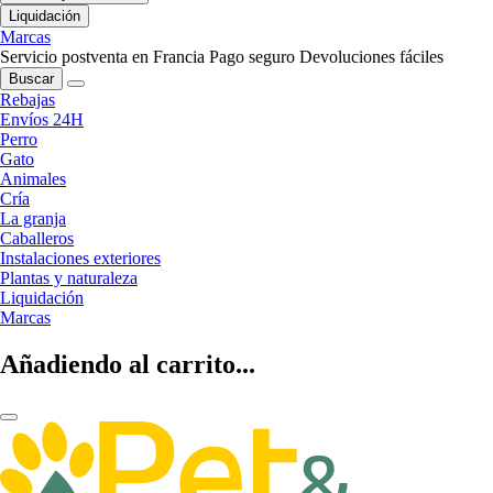
Liquidación
Marcas
Servicio postventa en Francia
Pago seguro
Devoluciones fáciles
Buscar
Rebajas
Envíos 24H
Perro
Gato
Animales
Cría
La granja
Caballeros
Instalaciones exteriores
Plantas y naturaleza
Liquidación
Marcas
Añadiendo al carrito...