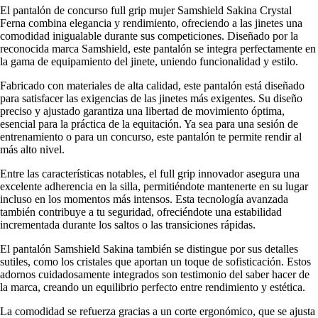
El pantalón de concurso full grip mujer Samshield Sakina Crystal
Ferna combina elegancia y rendimiento, ofreciendo a las jinetes una
comodidad inigualable durante sus competiciones. Diseñado por la
reconocida marca Samshield, este pantalón se integra perfectamente en
la gama de equipamiento del jinete, uniendo funcionalidad y estilo.
Fabricado con materiales de alta calidad, este pantalón está diseñado
para satisfacer las exigencias de las jinetes más exigentes. Su diseño
preciso y ajustado garantiza una libertad de movimiento óptima,
esencial para la práctica de la equitación. Ya sea para una sesión de
entrenamiento o para un concurso, este pantalón te permite rendir al
más alto nivel.
Entre las características notables, el full grip innovador asegura una
excelente adherencia en la silla, permitiéndote mantenerte en su lugar
incluso en los momentos más intensos. Esta tecnología avanzada
también contribuye a tu seguridad, ofreciéndote una estabilidad
incrementada durante los saltos o las transiciones rápidas.
El pantalón Samshield Sakina también se distingue por sus detalles
sutiles, como los cristales que aportan un toque de sofisticación. Estos
adornos cuidadosamente integrados son testimonio del saber hacer de
la marca, creando un equilibrio perfecto entre rendimiento y estética.
La comodidad se refuerza gracias a un corte ergonómico, que se ajusta