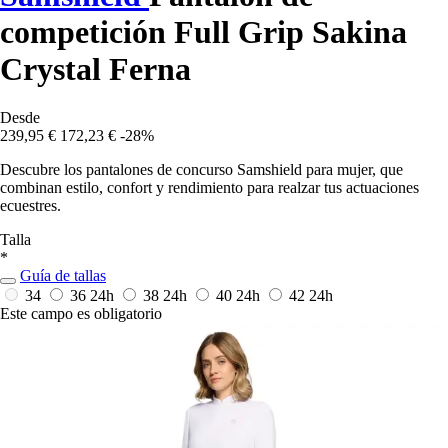
competición Full Grip Sakina
Crystal Ferna
Desde
239,95 €
172,23 €
-28%
Descubre los pantalones de concurso Samshield para mujer, que
combinan estilo, confort y rendimiento para realzar tus actuaciones
ecuestres.
Talla
*
Guía de tallas
34
36
24h
38
24h
40
24h
42
24h
Este campo es obligatorio