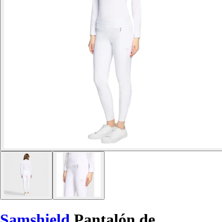
Samshield
Pantalón de