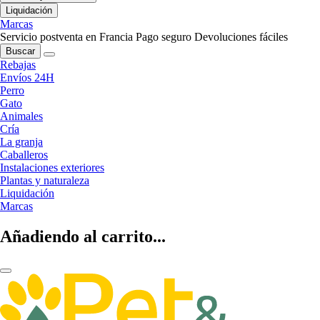
Liquidación
Marcas
Servicio postventa en Francia
Pago seguro
Devoluciones fáciles
Buscar
Rebajas
Envíos 24H
Perro
Gato
Animales
Cría
La granja
Caballeros
Instalaciones exteriores
Plantas y naturaleza
Liquidación
Marcas
Añadiendo al carrito...