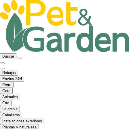
Buscar
Rebajas
Envíos 24H
Perro
Gato
Animales
Cría
La granja
Caballeros
Instalaciones exteriores
Plantas y naturaleza