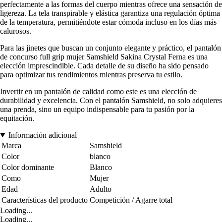
perfectamente a las formas del cuerpo mientras ofrece una sensación de
ligereza. La tela transpirable y elástica garantiza una regulación óptima
de la temperatura, permitiéndote estar cómoda incluso en los días más
calurosos.
Para las jinetes que buscan un conjunto elegante y práctico, el pantalón
de concurso full grip mujer Samshield Sakina Crystal Ferna es una
elección imprescindible. Cada detalle de su diseño ha sido pensado
para optimizar tus rendimientos mientras preserva tu estilo.
Invertir en un pantalón de calidad como este es una elección de
durabilidad y excelencia. Con el pantalón Samshield, no solo adquieres
una prenda, sino un equipo indispensable para tu pasión por la
equitación.
Información adicional
Marca
Samshield
Color
blanco
Color dominante
Blanco
Como
Mujer
Edad
Adulto
Características del producto
Competición / Agarre total
Loading...
Loading...