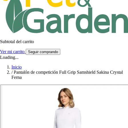
Subtotal del carrito
Ver mi carrito
Seguir comprando
Loading...
Inicio
/
Pantalón de competición Full Grip Samshield Sakina Crystal
Ferna