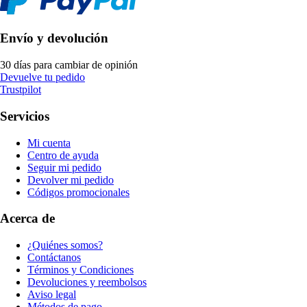
Envío y devolución
30 días para cambiar de opinión
Devuelve tu pedido
Trustpilot
Servicios
Mi cuenta
Centro de ayuda
Seguir mi pedido
Devolver mi pedido
Códigos promocionales
Acerca de
¿Quiénes somos?
Contáctanos
Términos y Condiciones
Devoluciones y reembolsos
Aviso legal
Métodos de pago