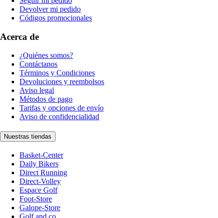
Seguir mi pedido
Devolver mi pedido
Códigos promocionales
Acerca de
¿Quiénes somos?
Contáctanos
Términos y Condiciones
Devoluciones y reembolsos
Aviso legal
Métodos de pago
Tarifas y opciones de envío
Aviso de confidencialidad
Nuestras tiendas
Basket-Center
Daily Bikers
Direct Running
Direct-Volley
Espace Golf
Foot-Store
Galope-Store
Golf and co