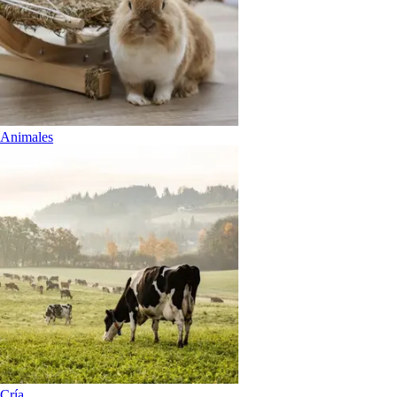
Animales
Cría