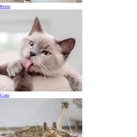
Perro
Gato