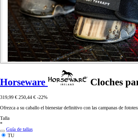
Horseware
Cloches par
319,99 €
250,44 €
-22%
Ofrezca a su caballo el bienestar definitivo con las campanas de fotot
Talla
*
Guía de tallas
TU