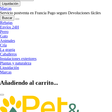
Liquidación
Marcas
Servicio postventa en Francia
Pago seguro
Devoluciones fáciles
Buscar
Rebajas
Envíos 24H
Perro
Gato
Animales
Cría
La granja
Caballeros
Instalaciones exteriores
Plantas y naturaleza
Liquidación
Marcas
Añadiendo al carrito...