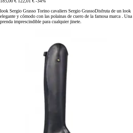
185,00 €
122,01 €
-34%
look Sergio Grasso Torino cavaliers Sergio GrassoDisfruta de un look
elegante y cómodo con las polainas de cuero de la famosa marca . Una
prenda imprescindible para cualquier jinete.