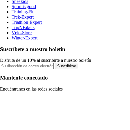
Sneakids
Sport is good
Training-Fit
Trek-Expert
Triathlon-Expert
TripNBikers
Vélo-Store
Winter-Expert
Suscríbete a nuestro boletín
Disfruta de un 10% al suscribirte a nuestro boletín
Suscribirse
Mantente conectado
Encuéntranos en las redes sociales