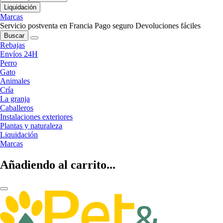
Liquidación
Marcas
Servicio postventa en Francia
Pago seguro
Devoluciones fáciles
Buscar
Rebajas
Envíos 24H
Perro
Gato
Animales
Cría
La granja
Caballeros
Instalaciones exteriores
Plantas y naturaleza
Liquidación
Marcas
Añadiendo al carrito...