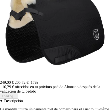
249,00 €
205,72 €
-17%
+10,29 €
ofrecidos en tu próximo pedido
Abonado después de la
validación de tu pedido
Loading...
Descripción
La mantilla utiliza únicamente piel de cordero para el asiento lui-même.