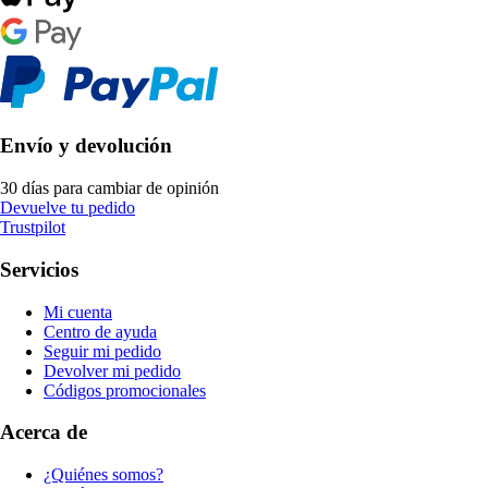
Envío y devolución
30 días para cambiar de opinión
Devuelve tu pedido
Trustpilot
Servicios
Mi cuenta
Centro de ayuda
Seguir mi pedido
Devolver mi pedido
Códigos promocionales
Acerca de
¿Quiénes somos?