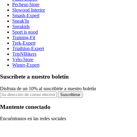
Pecheur-Store
Slowood Interior
Smash-Expert
Sneak'In
Sneakids
Sport is good
Training-Fit
Trek-Expert
Triathlon-Expert
TripNBikers
Vélo-Store
Winter-Expert
Suscríbete a nuestro boletín
Disfruta de un 10% al suscribirte a nuestro boletín
Suscribirse
Mantente conectado
Encuéntranos en las redes sociales