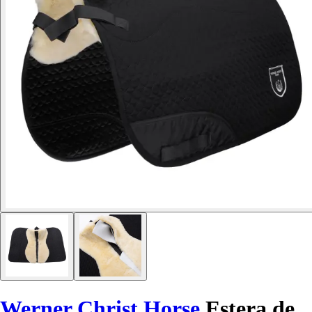
Werner Christ Horse
Estera de