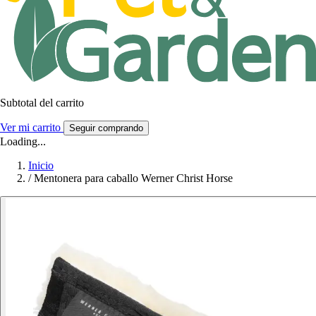
Subtotal del carrito
Ver mi carrito
Seguir comprando
Loading...
Inicio
/
Mentonera para caballo Werner Christ Horse