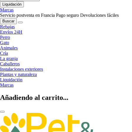
Liquidación
Marcas
Servicio postventa en Francia
Pago seguro
Devoluciones fáciles
Buscar
Rebajas
Envíos 24H
Perro
Gato
Animales
Cría
La granja
Caballeros
Instalaciones exteriores
Plantas y naturaleza
Liquidación
Marcas
Añadiendo al carrito...