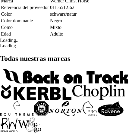
Marca
Werner Christ Horse
Referencia del proveedor
011-6512-62
Color
schwarz/natur
Color dominante
Negro
Como
Mixto
Edad
Adulto
Loading...
Loading...
Todas nuestras marcas