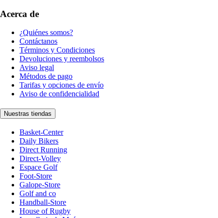
Acerca de
¿Quiénes somos?
Contáctanos
Términos y Condiciones
Devoluciones y reembolsos
Aviso legal
Métodos de pago
Tarifas y opciones de envío
Aviso de confidencialidad
Nuestras tiendas
Basket-Center
Daily Bikers
Direct Running
Direct-Volley
Espace Golf
Foot-Store
Galope-Store
Golf and co
Handball-Store
House of Rugby